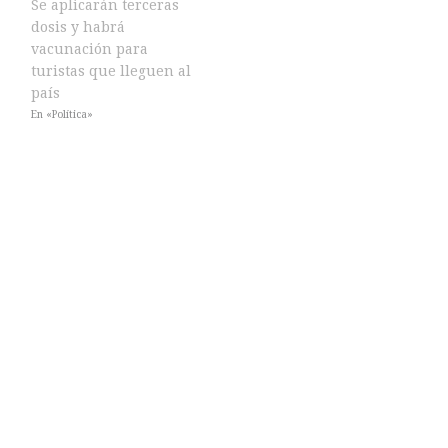
Se aplicarán terceras
dosis y habrá
vacunación para
turistas que lleguen al
país
En «Política»