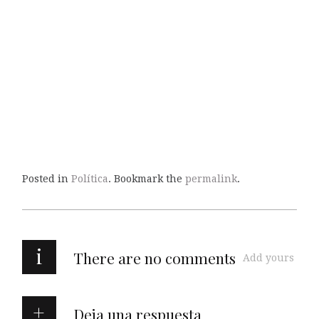
Posted in
Política
. Bookmark the
permalink
.
i
There are no comments
Add yours
Deja una respuesta