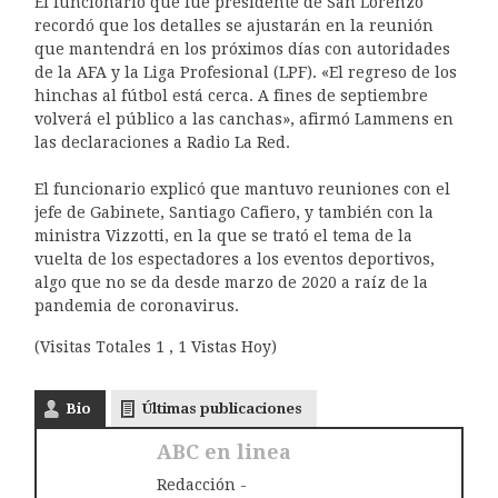
El funcionario que fue presidente de San Lorenzo
recordó que los detalles se ajustarán en la reunión
que mantendrá en los próximos días con autoridades
de la AFA y la Liga Profesional (LPF). «El regreso de los
hinchas al fútbol está cerca. A fines de septiembre
volverá el público a las canchas», afirmó Lammens en
las declaraciones a Radio La Red.
El funcionario explicó que mantuvo reuniones con el
jefe de Gabinete, Santiago Cafiero, y también con la
ministra Vizzotti, en la que se trató el tema de la
vuelta de los espectadores a los eventos deportivos,
algo que no se da desde marzo de 2020 a raíz de la
pandemia de coronavirus.
(Visitas Totales 1 , 1 Vistas Hoy)
Bio
Últimas publicaciones
ABC en linea
Redacción -