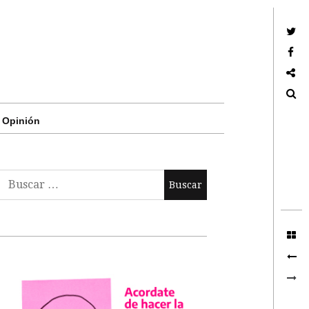
Twitter
Facebook
Google +
Search
Opinión