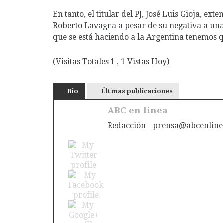
En tanto, el titular del PJ, José Luis Gioja, e
Roberto Lavagna a pesar de su negativa a una
que se está haciendo a la Argentina tenemos 
(Visitas Totales 1 , 1 Vistas Hoy)
Bio
Últimas publicaciones
ABC en linea
Redacción - prensa@abcenline