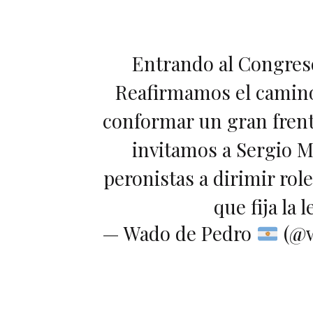
Entrando al Congreso 
Reafirmamos el camino
conformar un gran frent
invitamos a Sergio M
peronistas a dirimir rol
que fija la l
— Wado de Pedro
(@w