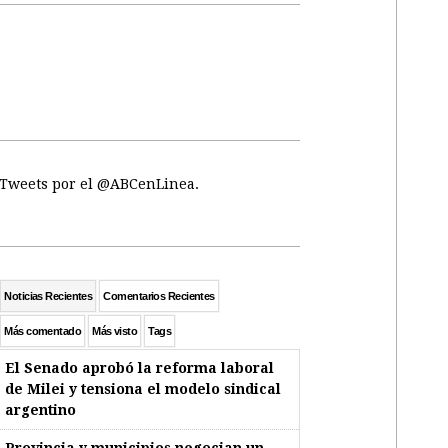
Tweets por el @ABCenLinea.
Noticias Recientes
Comentarios Recientes
Más comentado
Más visto
Tags
El Senado aprobó la reforma laboral
de Milei y tensiona el modelo sindical
argentino
Provincia y municipios negocian un