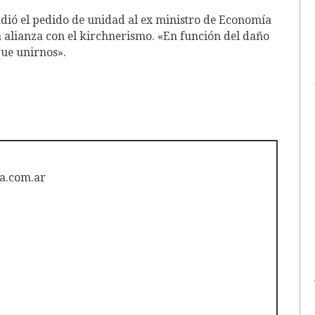
xtendió el pedido de unidad al ex ministro de Economía
 alianza con el kirchnerismo. «En función del daño
que unirnos».
a.com.ar