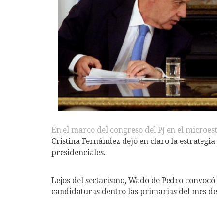
En el marco del congreso del PJ en el microes
Cristina Fernández dejó en claro la estrategia
presidenciales.
Lejos del sectarismo, Wado de Pedro convocó
candidaturas dentro las primarias del mes de