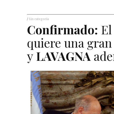
Sin categoría
Confirmado:
El 
quiere una gra
y
LAVAGNA
ade