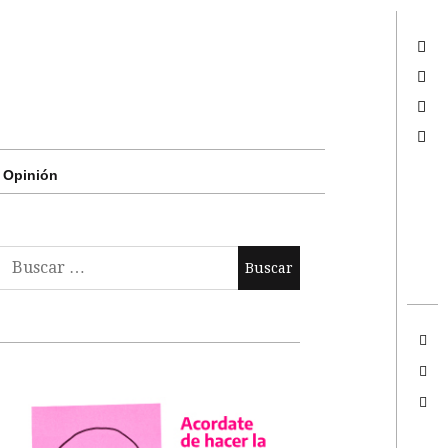
Twitter
Facebook
Google +
Search
Opinión