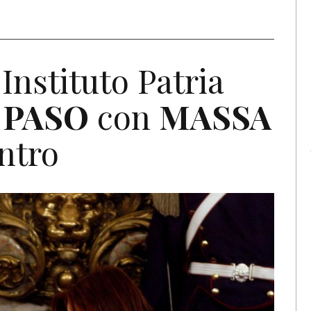
Instituto Patria
n
PASO
con
MASSA
ntro