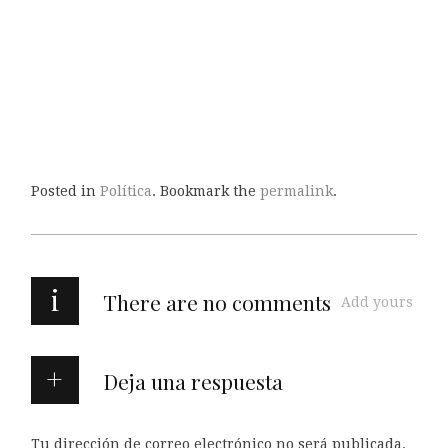
Posted in
Política
. Bookmark the
permalink
.
i
There are no comments
Add yours
Deja una respuesta
Tu dirección de correo electrónico no será publicada.