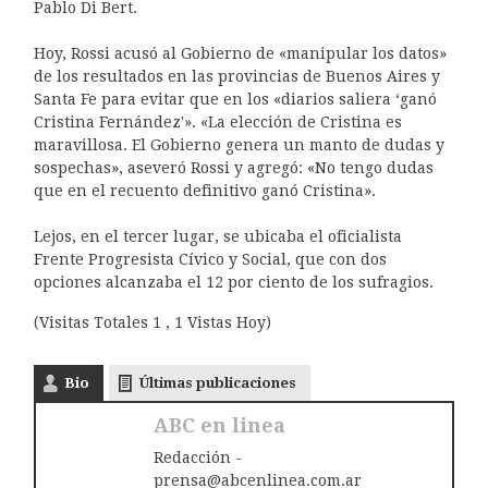
Pablo Di Bert.
Hoy, Rossi acusó al Gobierno de «manipular los datos»
de los resultados en las provincias de Buenos Aires y
Santa Fe para evitar que en los «diarios saliera ‘ganó
Cristina Fernández'». «La elección de Cristina es
maravillosa. El Gobierno genera un manto de dudas y
sospechas», aseveró Rossi y agregó: «No tengo dudas
que en el recuento definitivo ganó Cristina».
Lejos, en el tercer lugar, se ubicaba el oficialista
Frente Progresista Cívico y Social, que con dos
opciones alcanzaba el 12 por ciento de los sufragios.
(Visitas Totales 1 , 1 Vistas Hoy)
Bio
Últimas publicaciones
ABC en linea
Redacción -
prensa@abcenlinea.com.ar