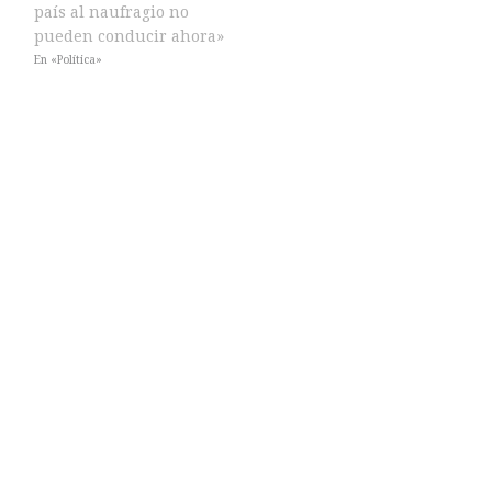
país al naufragio no
pueden conducir ahora»
En «Política»