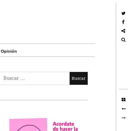
Twitter
Facebook
Google +
Search
Opinión