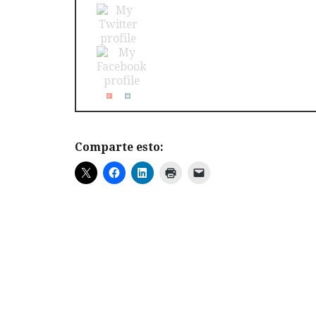
Comparte esto: