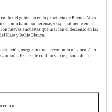
 caída del gobierno en la provincia de Buenos Aires
en el conurbano bonaerense, y especialmente en la
egaron nuevas encuestas que marcan el descenso en las
el Plata y Bahía Blanca.
la situación, aseguran que la economía arrancará en
 campaña. Exceso de confianza o negación de la
a.com.ar