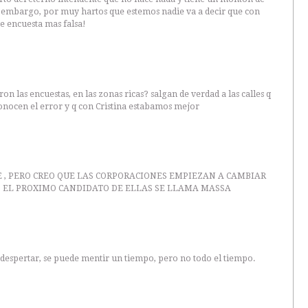
n embargo, por muy hartos que estemos nadie va a decir que con
e encuesta mas falsa!
ron las encuestas, en las zonas ricas? salgan de verdad a las calles q
nocen el error y q con Cristina estabamos mejor
E , PERO CREO QUE LAS CORPORACIONES EMPIEZAN A CAMBIAR
O EL PROXIMO CANDIDATO DE ELLAS SE LLAMA MASSA
a despertar, se puede mentir un tiempo, pero no todo el tiempo.