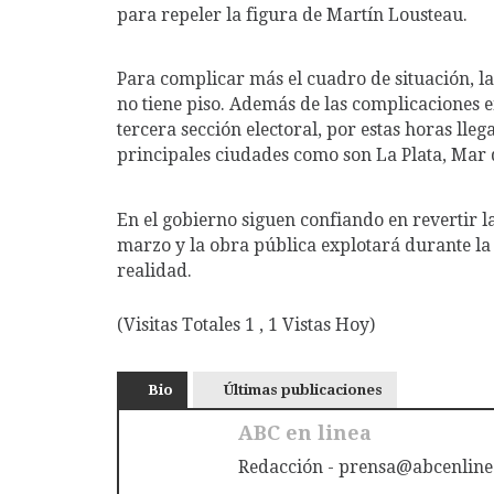
para repeler la figura de Martín Lousteau.
Para complicar más el cuadro de situación, la
no tiene piso. Además de las complicaciones 
tercera sección electoral, por estas horas ll
principales ciudades como son La Plata, Mar d
En el gobierno siguen confiando en revertir 
marzo y la obra pública explotará durante la
realidad.
(Visitas Totales 1 , 1 Vistas Hoy)
Bio
Últimas publicaciones
ABC en linea
Redacción - prensa@abcenline