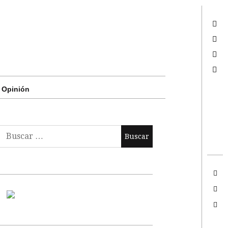
Twitter
Facebook
Google +
Search
Opinión