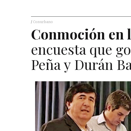
Conurbano
Conmoción en l
encuesta que go
Peña y Durán B