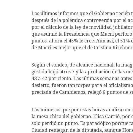
Los últimos informes que el Gobierno recién
después de la polémica controversia por el acu
por el cálculo de la ley de movilidad jubilato
que asumió la Presidencia que Macri perforó 
puntos: ahora el 45% le cree. Aún así, el 51%
de Macri es mejor que el de Cristina Kirchner
Según el sondeo, de alcance nacional, la imag
gestión bajó otros 7 y la aprobación de las m
48 a 42 por ciento. Las últimas semanas antes 
desierto, fueron tan torpes para el oficialis
preciada de Cambiemos, relegó 6 puntos de s
Los números que por estas horas analizaron 
la mesa chica del gobierno. Elisa Carrió, por
solo perdió un punto. Es paradójico porque t
Ciudad reniegan de la diputada, aunque Horac