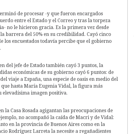
 terminó de procesar -y que fueron encargados
erdo entre el Estado y el Correo y tras la torpeza
ria- no le hicieron gracia. Es la primera vez desde
la barrera del 50% en su credibilidad. Cayó cinco
 de los encuestados todavía percibe que el gobierno
.
en del jefe de Estado también cayó 3 puntos, la
edidas económicas de su gobierno cayó 6 puntos: de
del viaje a España, una especie de oasis en medio del
mo que hasta María Eugenia Vidal, la figura más
u elevadísima imagen positiva.
en la Casa Rosada agigantan las preocupaciones de
 ejemplo, no acompañó la caída de Macri y de Vidal:
anto en la provincia de Buenos Aires como en la
io Rodríguez Larreta la necesite a regañadientes