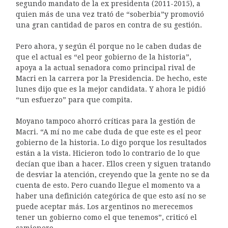
segundo mandato de la ex presidenta (2011-2015), a
quien más de una vez trató de “soberbia”y promovió
una gran cantidad de paros en contra de su gestión.
Pero ahora, y según él porque no le caben dudas de
que el actual es “el peor gobierno de la historia”,
apoya a la actual senadora como principal rival de
Macri en la carrera por la Presidencia. De hecho, este
lunes dijo que es la mejor candidata. Y ahora le pidió
“un esfuerzo” para que compita.
Moyano tampoco ahorró críticas para la gestión de
Macri. “A mí no me cabe duda de que este es el peor
gobierno de la historia. Lo digo porque los resultados
están a la vista. Hicieron todo lo contrario de lo que
decían que iban a hacer. Ellos creen y siguen tratando
de desviar la atención, creyendo que la gente no se da
cuenta de esto. Pero cuando llegue el momento va a
haber una definición categórica de que esto así no se
puede aceptar más. Los argentinos no merecemos
tener un gobierno como el que tenemos”, criticó el
camionero.