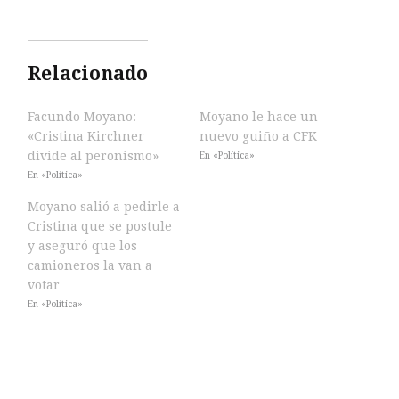
Relacionado
Facundo Moyano:
Moyano le hace un
«Cristina Kirchner
nuevo guiño a CFK
divide al peronismo»
En «Política»
En «Política»
Moyano salió a pedirle a
Cristina que se postule
y aseguró que los
camioneros la van a
votar
En «Política»