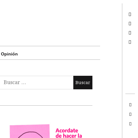
Twitter
Facebook
Google +
Search
Opinión