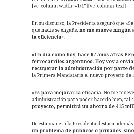
[vc_column width=»1/1″][vc_column_text]
En su discurso, la Presidenta aseguró que «S
que nadie se engañe,
no me mueve ningún a
la eficiencia
«.
«Un día como hoy, hace 67 años atrás Per
ferrocarriles argentinos. Hoy voy a envi
recuperar la administración por parte de
la Primera Mandataria el nuevo proyecto de l
«
Es para mejorar la eficacia
. No me mueve 
administración para poder hacerlo bien, tal 
proyecto, permitirá un ahorro de 415 mil
De esta manera la Presidenta destaca además 
un problema de públicos o privados, sino