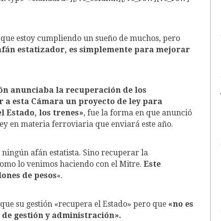
e que estoy cumpliendo un sueño de muchos, pero
fán estatizador, es simplemente para mejorar
ón anunciaba la recuperación de los
ar a esta Cámara un proyecto de ley para
l Estado, los trenes»
, fue la forma en que anunció
ey en materia ferroviaria que enviará este año.
ningún afán estatista. Sino recuperar la
como lo venimos haciendo con el Mitre.
Este
lones de pesos
«.
que su gestión «recupera el Estado» pero que
«no es
 de gestión y administración».