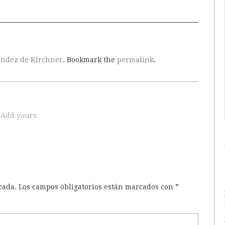
ández de Kirchner
. Bookmark the
permalink
.
Add yours
cada.
Los campos obligatorios están marcados con
*