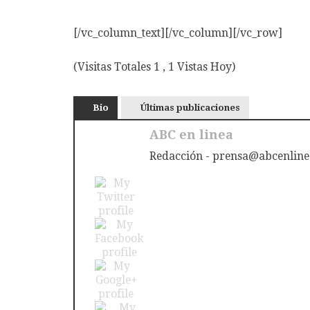
[/vc_column_text][/vc_column][/vc_row]
(Visitas Totales 1 , 1 Vistas Hoy)
Bio
Últimas publicaciones
ABC en linea
Redacción - prensa@abcenline