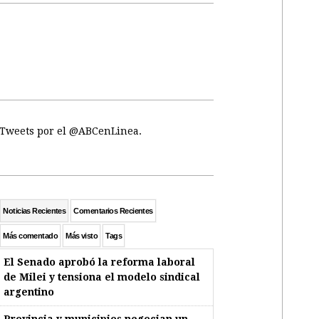
Tweets por el @ABCenLinea.
Noticias Recientes
Comentarios Recientes
Más comentado
Más visto
Tags
El Senado aprobó la reforma laboral
de Milei y tensiona el modelo sindical
argentino
Provincia y municipios negocian un