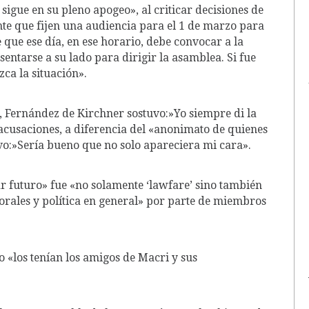
sigue en su pleno apogeo», al criticar decisiones de
te que fijen una audiencia para el 1 de marzo para
 que ese día, en ese horario, debe convocar a la
sentarse a su lado para dirigir la asamblea. Si fue
ca la situación».
, Fernández de Kirchner sostuvo:»Yo siempre di la
s acusaciones, a diferencia del «anonimato de quienes
vo:»Sería bueno que no solo apareciera mi cara».
ar futuro» fue «no solamente ‘lawfare’ sino también
orales y política en general» por parte de miembros
 «los tenían los amigos de Macri y sus