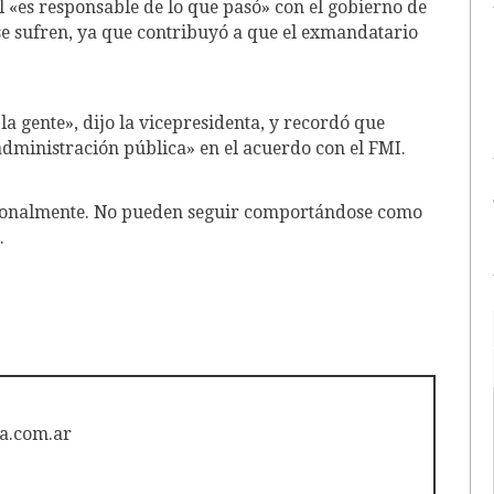
al «es responsable de lo que pasó» con el gobierno de
e sufren, ya que contribuyó a que el exmandatario
 gente», dijo la vicepresidenta, y recordó que
administración pública» en el acuerdo con el FMI.
ionalmente. No pueden seguir comportándose como
.
a.com.ar