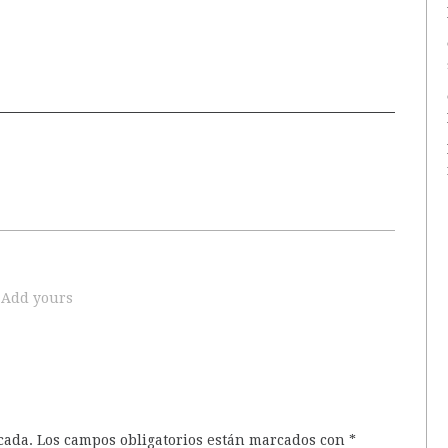
Add yours
cada.
Los campos obligatorios están marcados con
*