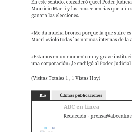
En este sentido, consideró queel Poder Judici
Mauricio Macri y las consecuencias que aún s
ganara las elecciones.
«Me da mucha bronca porque la que sufre es la
Macri «violó todas las normas internas de la 
«Estamos en un momento muy grave instituc
una corporación»,le endilgó al Poder Judicial 
(Visitas Totales 1 , 1 Vistas Hoy)
Bio
Últimas publicaciones
ABC en linea
Redacción - prensa@abcenline