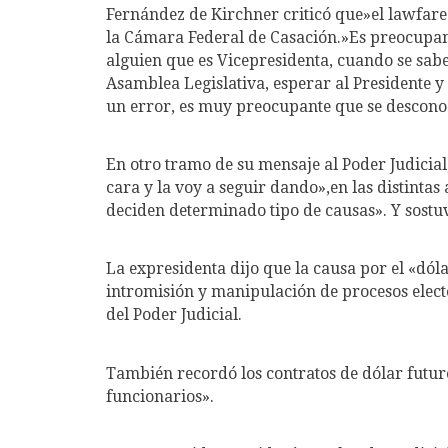
Fernández de Kirchner criticó que»el lawfare 
la Cámara Federal de Casación.»Es preocupan
alguien que es Vicepresidenta, cuando se sabe
Asamblea Legislativa, esperar al Presidente y 
un error, es muy preocupante que se desconoz
En otro tramo de su mensaje al Poder Judicial
cara y la voy a seguir dando»,en las distinta
deciden determinado tipo de causas». Y sostu
La expresidenta dijo que la causa por el «dól
intromisión y manipulación de procesos elect
del Poder Judicial.
También recordó los contratos de dólar futuro
funcionarios».