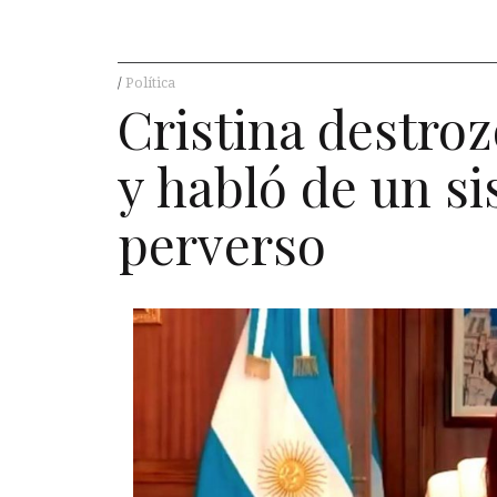
Política
Cristina destroz
y habló de un s
perverso