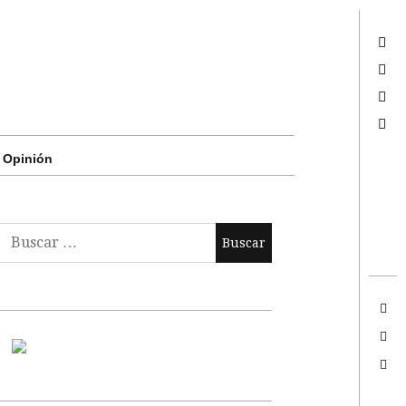
Twitter
Facebook
Google +
Search
Opinión