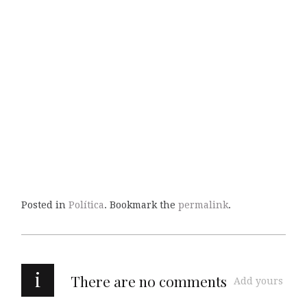
Posted in
Política
. Bookmark the
permalink
.
i
There are no comments
Add yours