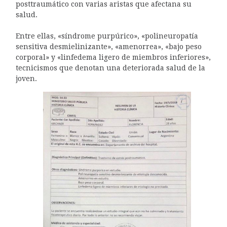
posttraumático con varias aristas que afectana su
salud.
Entre ellas, «síndrome purpúrico», «polineuropatía
sensitiva desmielinizante», «amenorrea», «bajo peso
corporal» y «linfedema ligero de miembros inferiores»,
tecnicismos que denotan una deteriorada salud de la
joven.