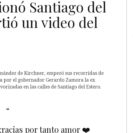
ionó Santiago del
tió un video del
rnández de Kirchner, empezó sus recorridas de
da por el gobernador Gerardo Zamora la ex
orizadas en las calles de Santiago del Estero.
racias por tanto amor ❤️