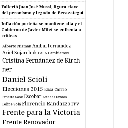
Falleció Juan José Mussi, figura clave
del peronismo y legado de Berazategui
Inflación porteña se mantiene alta y el
Gobierno de Javier Milei se enfrenta a
críticas
Anibal Fernandez
Alberto Nisman
Ariel Sujarchuk
Cambiemos
CABA
Cristina Fernández de Kirch
ner
Daniel Scioli
Elecciones 2015
Elisa Carrió
Escobar
Estados Unidos
Ernesto Sanz
Florencio Randazzo
FPV
Felipe Solá
Frente para la Victoria
Frente Renovador