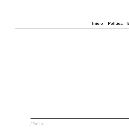
Inicio
Política
Política