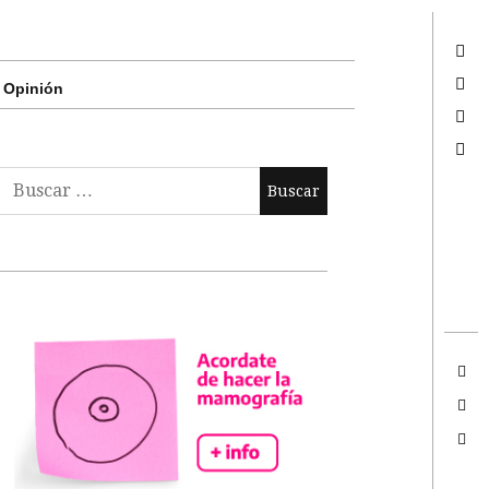
Twitter
Facebook
Opinión
Google +
Search