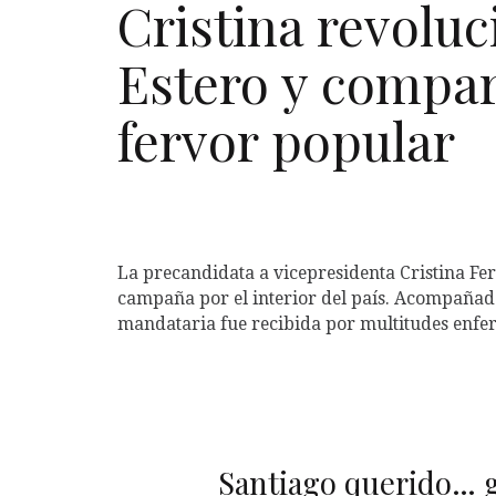
Cristina revoluc
Estero y compar
fervor popular
La precandidata a vicepresidenta Cristina Fe
campaña por el interior del país. Acompaña
mandataria fue recibida por multitudes enferv
Santiago querido… g