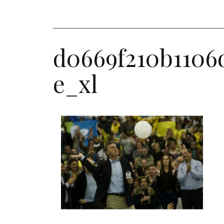
d0669f210b1106
e_xl