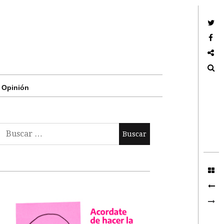
Twitter
Facebook
Google +
Search
Opinión