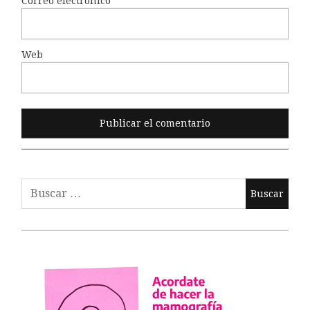
Correo electrónico
*
Web