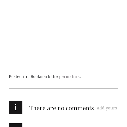
Posted in . Bookmark the
permalink
.
i
There are no comments
Add yours