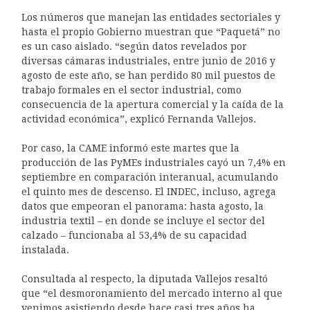
Los números que manejan las entidades sectoriales y
hasta el propio Gobierno muestran que “Paquetá” no
es un caso aislado. “según datos revelados por
diversas cámaras industriales, entre junio de 2016 y
agosto de este año, se han perdido 80 mil puestos de
trabajo formales en el sector industrial, como
consecuencia de la apertura comercial y la caída de la
actividad económica”, explicó Fernanda Vallejos.
Por caso, la CAME informó este martes que la
producción de las PyMEs industriales cayó un 7,4% en
septiembre en comparación interanual, acumulando
el quinto mes de descenso. El INDEC, incluso, agrega
datos que empeoran el panorama: hasta agosto, la
industria textil – en donde se incluye el sector del
calzado – funcionaba al 53,4% de su capacidad
instalada.
Consultada al respecto, la diputada Vallejos resaltó
que “el desmoronamiento del mercado interno al que
venimos asistiendo desde hace casi tres años ha