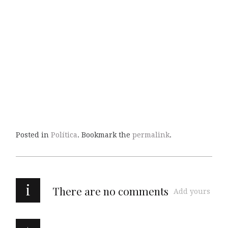
Posted in
Política
. Bookmark the
permalink
.
i
There are no comments
Add yours