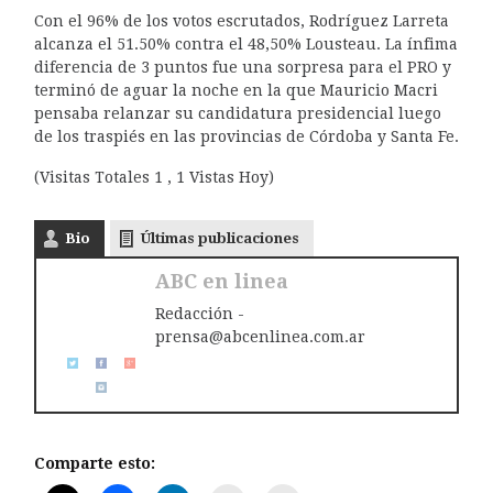
Con el 96% de los votos escrutados, Rodríguez Larreta
alcanza el 51.50% contra el 48,50% Lousteau. La ínfima
diferencia de 3 puntos fue una sorpresa para el PRO y
terminó de aguar la noche en la que Mauricio Macri
pensaba relanzar su candidatura presidencial luego
de los traspiés en las provincias de Córdoba y Santa Fe.
(Visitas Totales 1 , 1 Vistas Hoy)
Bio
Últimas publicaciones
ABC en linea
Redacción -
prensa@abcenlinea.com.ar
Comparte esto: