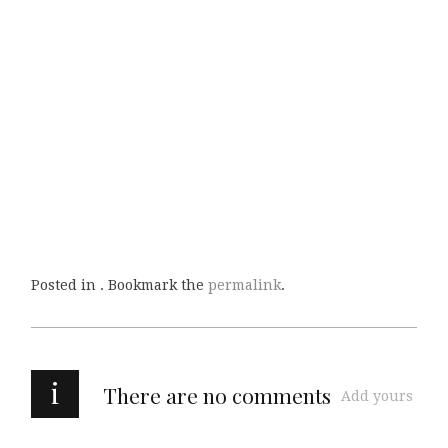
Posted in . Bookmark the
permalink
.
i
There are no comments
Add yours