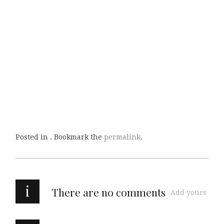
Posted in . Bookmark the
permalink
.
i
There are no comments
Add yours