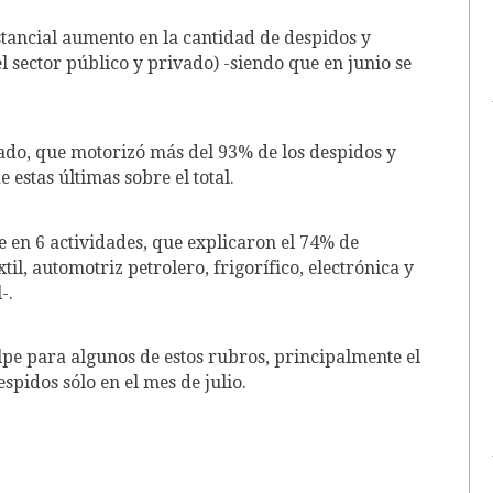
stancial aumento en la cantidad de despidos y
l sector público y privado) -siendo que en junio se
vado, que motorizó más del 93% de los despidos y
 estas últimas sobre el total.
 en 6 actividades, que explicaron el 74% de
til, automotriz petrolero, frigorífico, electrónica y
-.
pe para algunos de estos rubros, principalmente el
spidos sólo en el mes de julio.