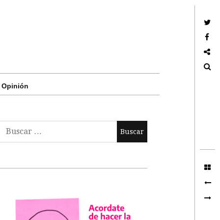
Twitter
Facebook
Google +
Search
Opinión