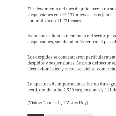
El relevamiento del mes de julio arroja un su
suspensiones con 15.137 nuevos casos (entre e
contabilizaron 11.721 casos-.
Asimismo señala la incidencia del sector pri
suspensiones, siendo además central el peso de
Los despidos se concentraron particularmente
despidos y suspensiones. Se trata del sector tex
electrodoméstico y sector servicios -comercial
La apertura de importaciones fue un duro gol
textil, donde hubo 2.520 suspensiones y 111 de
(Visitas Totales 1 , 1 Vistas Hoy)