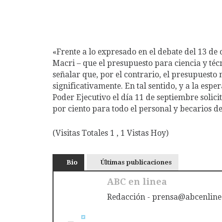
«Frente a lo expresado en el debate del 13 de
Macri – que el presupuesto para ciencia y té
señalar que, por el contrario, el presupuesto 
significativamente. En tal sentido, y a la espe
Poder Ejecutivo el día 11 de septiembre soli
por ciento para todo el personal y becarios d
(Visitas Totales 1 , 1 Vistas Hoy)
Bio
Últimas publicaciones
ABC en linea
Redacción - prensa@abcenline