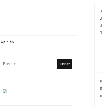
Twitter
Facebook
Google +
Search
Opinión