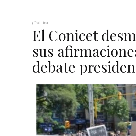
Política
El Conicet desm
sus afirmacione
debate presiden