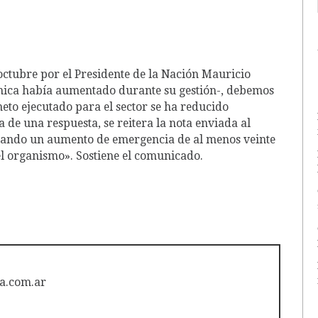
 octubre por el Presidente de la Nación Mauricio
cnica había aumentado durante su gestión-, debemos
neto ejecutado para el sector se ha reducido
ra de una respuesta, se reitera la nota enviada al
citando un aumento de emergencia de al menos veinte
el organismo». Sostiene el comunicado.
a.com.ar