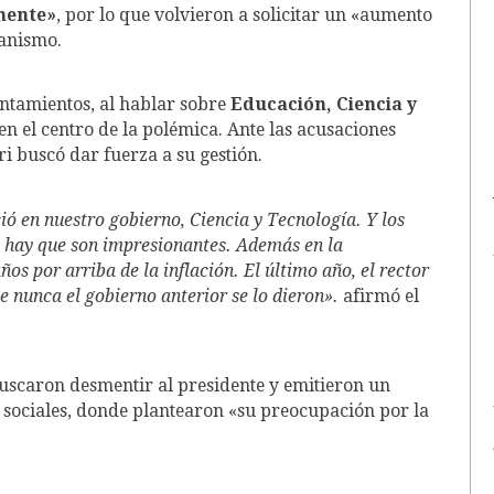
amente»
, por lo que volvieron a solicitar un «aumento
ganismo.
entamientos, al hablar sobre
Educación, Ciencia y
n el centro de la polémica. Ante las acusaciones
i buscó dar fuerza a su gestión.
ió en nuestro gobierno, Ciencia y Tecnología. Y los
ue hay que son impresionantes. Además en la
s por arriba de la inflación. El último año, el rector
e nunca el gobierno anterior se lo dieron».
afirmó el
 buscaron desmentir al presidente y emitieron un
s sociales, donde plantearon «su preocupación por la