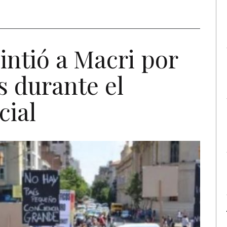
intió a Macri por
s durante el
cial