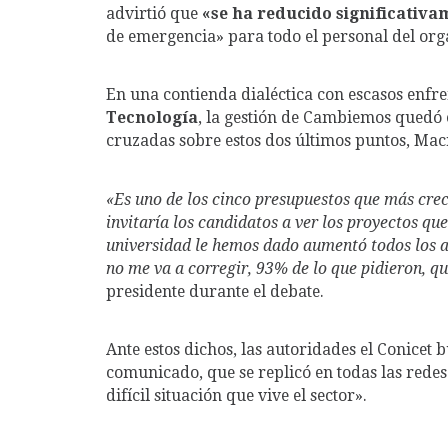
advirtió que
«se ha reducido significativ
de emergencia» para todo el personal del or
En una contienda dialéctica con escasos enfr
Tecnología
, la gestión de Cambiemos quedó e
cruzadas sobre estos dos últimos puntos, Macr
«Es uno de los cinco presupuestos que más crec
invitaría los candidatos a ver los proyectos q
universidad le hemos dado aumentó todos los año
no me va a corregir, 93% de lo que pidieron, qu
presidente durante el debate.
Ante estos dichos, las autoridades el Conicet
comunicado, que se replicó en todas las rede
difícil situación que vive el sector».