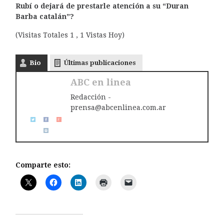
Rubí o dejará de prestarle atención a su “Duran
Barba catalán”?
(Visitas Totales 1 , 1 Vistas Hoy)
Bio
Últimas publicaciones
ABC en linea
Redacción -
prensa@abcenlinea.com.ar
Comparte esto: