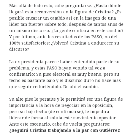
Más allá de todo esto, cabe preguntarse: ¿Hasta dónde
llegará esta reconversión en la figura de Cristina? ¿Es
posible encarar un cambio así en la imagen de una
líder tan fuerte? Sobre todo, después de tantos años de
un mismo discurso: ¿La gente confiará en este cambio?
Y por último, ante los resultados de las PASO, no del
100% satisfactorios: ¿Volverá Cristina a endurecer su
discurso?
La ex presidenta parece haber entendido parte de su
problema, y estas PASO hayan venido tal vez a
confirmarlo: Su piso electoral es muy bueno, pero su
techo es bastante bajo y el discurso duro no hace más
que seguir reduciéndolo. De ahí el cambio.
Su alto piso le permite y le permitirá ser una figura de
importancia a la hora de negociar en la oposición,
pero su bajo techo (de confirmarse), le impedirá
liderar de forma absoluta este movimiento opositor.
Ante este escenario, cabe de vuelta preguntarse:
¿Seguirá Cristina trabajando a la par con Gutiérrez