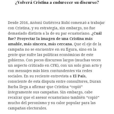
¿Volverá Cristina a endurecer su discurso?
Desde 2016, Antoni Gutiérrez Rubí comenzó a trabajar
con Cristina, y su estrategia, sin embargo, no fue
demasiado distinta a la de su par ecuatoriano.
¿Cuál
fue? Proyectar la imagen de una Cristina más
amable, más sincera, más cercana.
Que el eje de la
campaña no se encuentre en su figura, sino en la
gente que sufre las políticas económicas de este
gobierno. Con pocos discursos largos (muchas veces
un aspecto criticado en CFK), con un solo gran acto y
con mensajes más bien contundentes vía redes
sociales. En su reciente entrevista a
El País
,
consciente de esta disputa entre consultores, Duran
Barba llega a afirmar que Cristina “copió”
íntegramente sus campañas. Sin embargo, cabe
recalcar que el asesor ecuatoriano también “copió”
mucho del peronismo y su calor popular para las
campañas electorales.