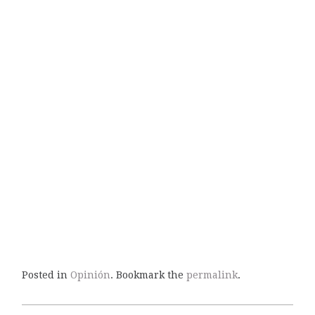
Posted in
Opinión
. Bookmark the
permalink
.