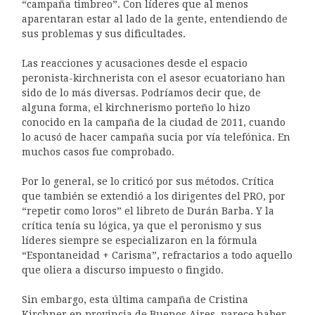
“campaña timbreo”. Con líderes que al menos
aparentaran estar al lado de la gente, entendiendo de
sus problemas y sus dificultades.
Las reacciones y acusaciones desde el espacio
peronista-kirchnerista con el asesor ecuatoriano han
sido de lo más diversas. Podríamos decir que, de
alguna forma, el kirchnerismo porteño lo hizo
conocido en la campaña de la ciudad de 2011, cuando
lo acusó de hacer campaña sucia por vía telefónica. En
muchos casos fue comprobado.
Por lo general, se lo criticó por sus métodos. Crítica
que también se extendió a los dirigentes del PRO, por
“repetir como loros” el libreto de Durán Barba. Y la
crítica tenía su lógica, ya que el peronismo y sus
líderes siempre se especializaron en la fórmula
“Espontaneidad + Carisma”, refractarios a todo aquello
que oliera a discurso impuesto o fingido.
Sin embargo, esta última campaña de Cristina
Kirchner en provincia de Buenos Aires, parece haber