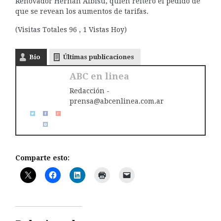
Renovador Hernán Albisu, quien reiteró el pedido de
que se revean los aumentos de tarifas.
(Visitas Totales 96 , 1 Vistas Hoy)
Bio
Últimas publicaciones
ABC en linea
Redacción -
prensa@abcenlinea.com.ar
Comparte esto: