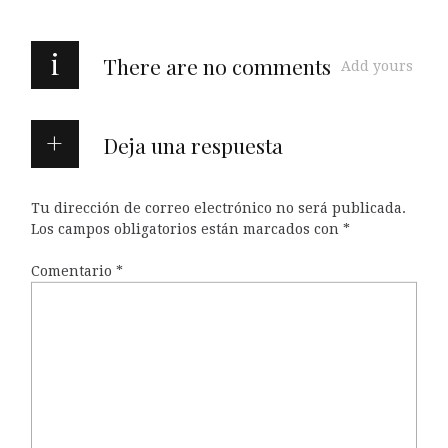
i
There are no comments
Add yours
Deja una respuesta
Tu dirección de correo electrónico no será publicada.
Los campos obligatorios están marcados con
*
Comentario
*