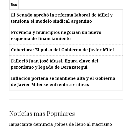
Tags
El Senado aprobó la reforma laboral de Milei y
tensiona el modelo sindical argentino
Provincia y municipios negocian un nuevo
esquema de financiamiento
Cobertura: El pulso del Gobierno de Javier Milei
Falleció Juan José Mussi, figura clave del
peronismo y legado de Berazategui
Inflación porteña se mantiene alta y el Gobierno
de Javier Milei se enfrenta a críticas
Noticias más Populares
Impactante denuncia golpea de lleno al macrismo