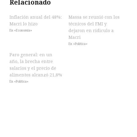
Relacionado
Inflación anual del 48%:
Massa se reunió con los
Macri lo hizo
técnicos del FMI y
dejaron en rídiculo a
En «Economía»
Macri
En «Política»
Paro general: en un
año, la brecha entre
salarios y el precio de
alimentos alcanzó 21,8%
En «Política»