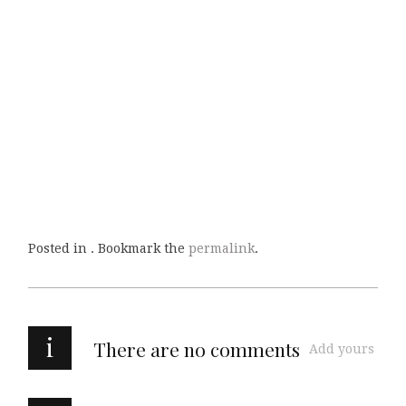
Posted in . Bookmark the
permalink
.
i
There are no comments
Add yours