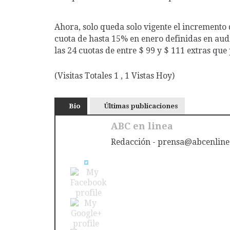
Ahora, solo queda solo vigente el increment
cuota de hasta 15% en enero definidas en aud
las 24 cuotas de entre $ 99 y $ 111 extras qu
(Visitas Totales 1 , 1 Vistas Hoy)
Bio
Últimas publicaciones
ABC en linea
Redacción - prensa@abcenline