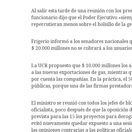
Al salir esta tarde de una reunión con los pres
funcionario dijo que el Poder Ejecutivo «siem
repercutieran menos sobre el bolsillo de la ge
Frigerio informó a los senadores nacionales 
$ 20.000 millones no se cobrará a los usuarios
La UCR propuesto que $ 10.000 millones los ab
a las nuevas exportaciones de gas, mientras q
por cuenta las compañías. En la práctica, el 
públicas, porque una de las firmas prestadoras
El ministro se reunió con todos los jefes de b
oficialista, poco después de que la oposición 
prevista para las 15 los proyectos para der
evitó nuevamente quedar expuesto a una sesi
las opiniones contrarias a las políticas oficiale