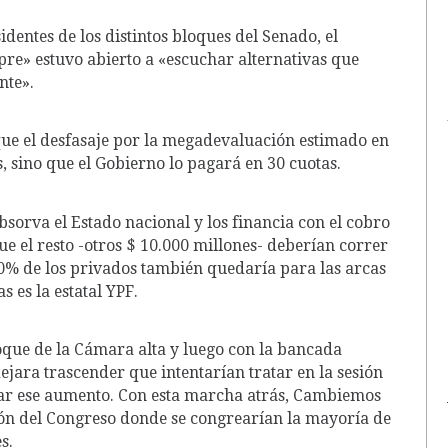
identes de los distintos bloques del Senado, el
pre» estuvo abierto a «escuchar alternativas que
nte».
que el desfasaje por la megadevaluación estimado en
, sino que el Gobierno lo pagará en 30 cuotas.
sorva el Estado nacional y los financia con el cobro
ue el resto -otros $ 10.000 millones- deberían correr
50% de los privados también quedaría para las arcas
 es la estatal YPF.
loque de la Cámara alta y luego con la bancada
dejara trascender que intentarían tratar en la sesión
ogar ese aumento. Con esta marcha atrás, Cambiemos
ón del Congreso donde se congrearían la mayoría de
s.