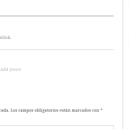
alink
.
Add yours
cada.
Los campos obligatorios están marcados con
*