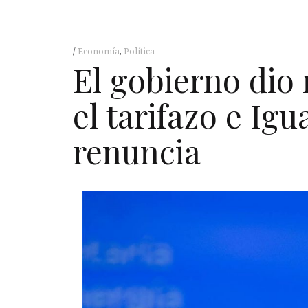
Economía
,
Política
El gobierno dio
el tarifazo e Igu
renuncia