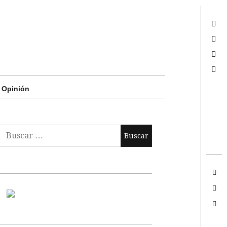
Twitter
Facebook
Google +
Search
Opinión