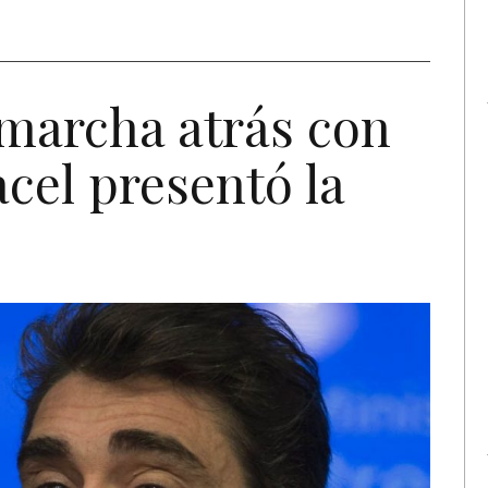
 marcha atrás con
acel presentó la