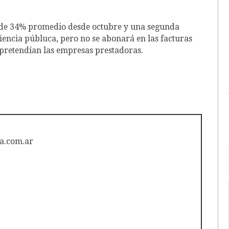
o de 34% promedio desde octubre y una segunda
iencia públuca, pero no se abonará en las facturas
e pretendían las empresas prestadoras.
a.com.ar