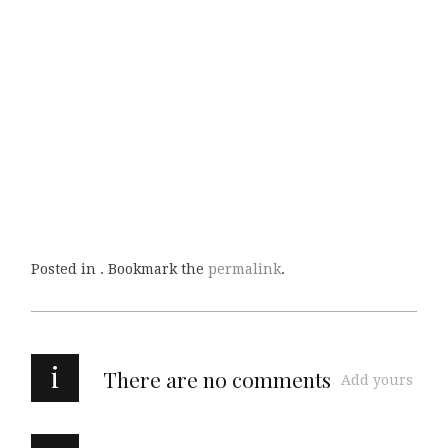
Posted in . Bookmark the
permalink
.
i
There are no comments
Add yours