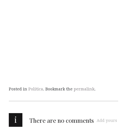
Posted in
Política
. Bookmark the
permalink
.
i
There are no comments
Add yours