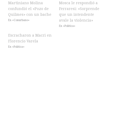
Martiniano Molina
Mosca le respondió a
confundió el «Pozo de
Ferraresi: «Sorprende
Quilmes» con un bache
que un intendente
avale la violencia»
En «Conurbano»
En «Política»
Escracharon a Macri en
Florencio Varela
En «Política»