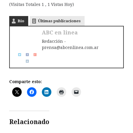
(Visitas Totales 1 , 1 Vistas Hoy)
Bio
Últimas publicaciones
ABC en linea
Redacción -
prensa@abcenlinea.com.ar
Comparte esto:
Relacionado