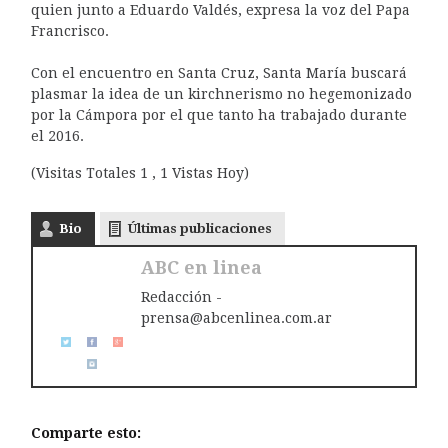
quien junto a Eduardo Valdés, expresa la voz del Papa
Francrisco.
Con el encuentro en Santa Cruz, Santa María buscará
plasmar la idea de un kirchnerismo no hegemonizado
por la Cámpora por el que tanto ha trabajado durante
el 2016.
(Visitas Totales 1 , 1 Vistas Hoy)
Bio
Últimas publicaciones
ABC en linea
Redacción -
prensa@abcenlinea.com.ar
Comparte esto: