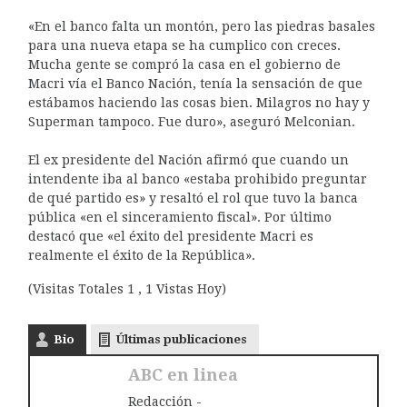
«En el banco falta un montón, pero las piedras basales
para una nueva etapa se ha cumplico con creces.
Mucha gente se compró la casa en el gobierno de
Macri vía el Banco Nación, tenía la sensación de que
estábamos haciendo las cosas bien. Milagros no hay y
Superman tampoco. Fue duro», aseguró Melconian.
El ex presidente del Nación afirmó que cuando un
intendente iba al banco «estaba prohibido preguntar
de qué partido es» y resaltó el rol que tuvo la banca
pública «en el sinceramiento fiscal». Por último
destacó que «el éxito del presidente Macri es
realmente el éxito de la República».
(Visitas Totales 1 , 1 Vistas Hoy)
Bio
Últimas publicaciones
ABC en linea
Redacción -