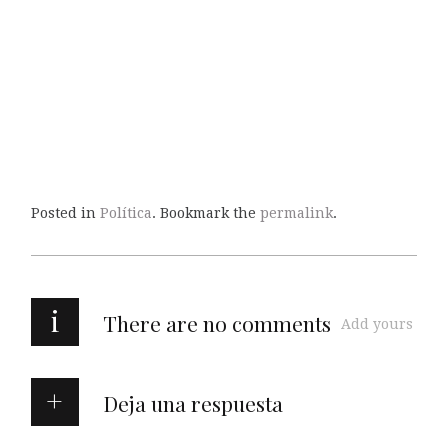
Posted in
Política
. Bookmark the
permalink
.
i
There are no comments
Add yours
Deja una respuesta