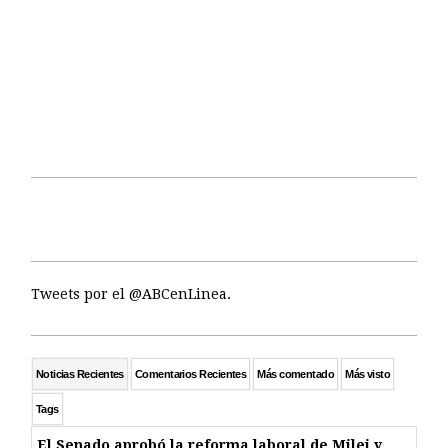
Tweets por el @ABCenLinea.
Noticias Recientes
Comentarios Recientes
Más comentado
Más visto
Tags
El Senado aprobó la reforma laboral de Milei y