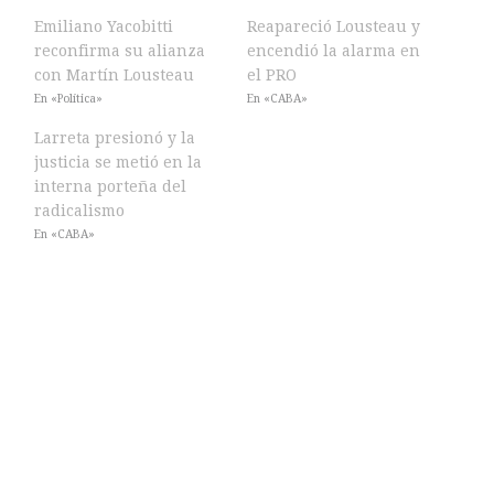
Emiliano Yacobitti
Reapareció Lousteau y
reconfirma su alianza
encendió la alarma en
con Martín Lousteau
el PRO
En «Política»
En «CABA»
Larreta presionó y la
justicia se metió en la
interna porteña del
radicalismo
En «CABA»