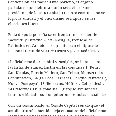
Convención del radicalismo porteño, el órgano
partidario que definirá quién será el próximo
presidente de la UCR Capital. En cinco comunas no se
logró la unidad y el oficialismo se impuso en las
elecciones internas.
En la disputa porteña se enfrentaron el sector de
Yacobitti y Enrique «Coti» Nosiglia, frente al de
Radicales en Cambiemos, que lideran el diputado
nacional Facundo Suárez Lastra y Jesús Rodríguez.
El oficialismo de Yacobitti y Nosiglia, se impuso ante
las listas de Suárez Lastra en las comunas 1 (Retiro,
San Nicolás, Puerto Madero, San Telmo, Monserrat y
Constitución) , 4 (La Boca, Barracas, Parque Patricios, y
Nueva Pompeya), 13 (Belgrano, Núñez y Colegiales) y
14 (Palermo). En la comuna 9 (Parque Avellaneda,
Liniers y Mataderos) compitieron dos listas oficialistas.
Con un comunicado, el Comité Capital señaló que «el
amplio triunfo obtenido deja en manos del oficialismo