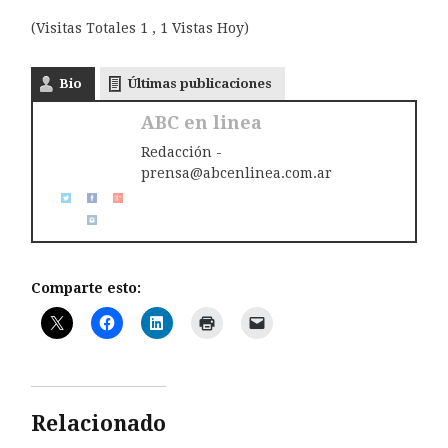
(Visitas Totales 1 , 1 Vistas Hoy)
Bio
Últimas publicaciones
ABC en linea
Redacción -
prensa@abcenlinea.com.ar
Comparte esto:
Relacionado