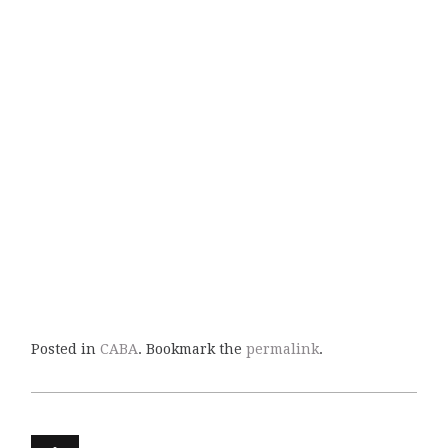
Posted in
CABA
. Bookmark the
permalink
.