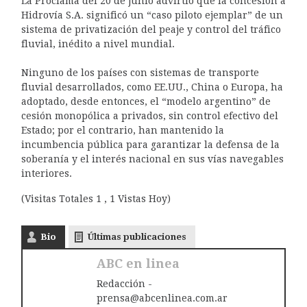
La Proclama del 20 de junio advirtió que la concesión a
Hidrovía S.A. significó un “caso piloto ejemplar” de un
sistema de privatización del peaje y control del tráfico
fluvial, inédito a nivel mundial.
Ninguno de los países con sistemas de transporte
fluvial desarrollados, como EE.UU., China o Europa, ha
adoptado, desde entonces, el “modelo argentino” de
cesión monopólica a privados, sin control efectivo del
Estado; por el contrario, han mantenido la
incumbencia pública para garantizar la defensa de la
soberanía y el interés nacional en sus vías navegables
interiores.
(Visitas Totales 1 , 1 Vistas Hoy)
Bio
Últimas publicaciones
ABC en linea
Redacción -
prensa@abcenlinea.com.ar