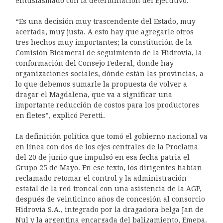
entusiasmado con la determinación del Ejecutivo.
“Es una decisión muy trascendente del Estado, muy
acertada, muy justa. A esto hay que agregarle otros
tres hechos muy importantes; la constitución de la
Comisión Bicameral de seguimiento de la Hidrovía, la
conformación del Consejo Federal, donde hay
organizaciones sociales, dónde están las provincias, a
lo que debemos sumarle la propuesta de volver a
dragar el Magdalena, que va a significar una
importante reducción de costos para los productores
en fletes”, explicó Peretti.
La definición política que tomó el gobierno nacional va
en línea con dos de los ejes centrales de la Proclama
del 20 de junio que impulsó en esa fecha patria el
Grupo 25 de Mayo. En ese texto, los dirigentes habían
reclamado retomar el control y la administración
estatal de la red troncal con una asistencia de la AGP,
después de veinticinco años de concesión al consorcio
Hidrovía S.A., integrado por la dragadora belga Jan de
Nul y la argentina encargada del balizamiento, Emepa.