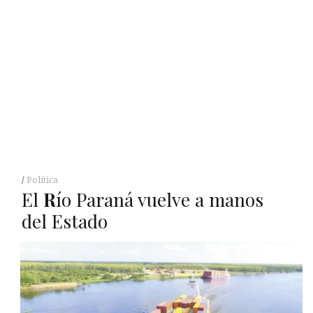
Política
El
R
ío Paraná vuelve a manos
del Estado