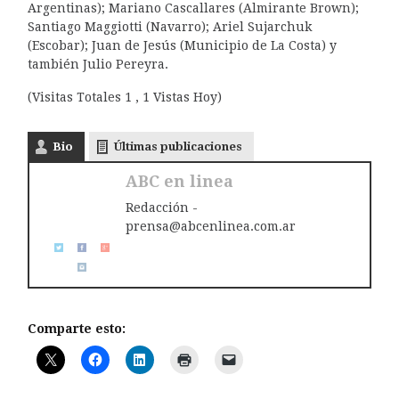
Argentinas); Mariano Cascallares (Almirante Brown);
Santiago Maggiotti (Navarro); Ariel Sujarchuk
(Escobar); Juan de Jesús (Municipio de La Costa) y
también Julio Pereyra.
(Visitas Totales 1 , 1 Vistas Hoy)
Bio
Últimas publicaciones
ABC en linea
Redacción -
prensa@abcenlinea.com.ar
Comparte esto: