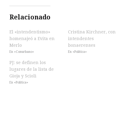
Relacionado
El «intendentismo»
Cristina Kirchner, con
homenajeó a Evita en
intendentes
Merlo
bonaerenses
En «Conurbano»
En «Política»
PJ: se definen los
lugares de la lista de
Gioja y Scioli
En «Política»