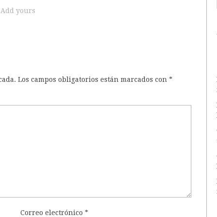
Add yours
cada.
Los campos obligatorios están marcados con
*
Correo electrónico
*