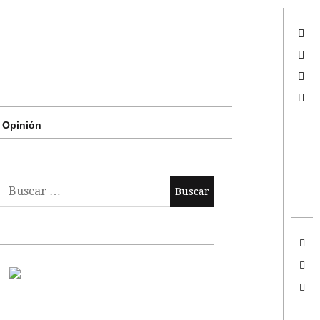
Twitter
Facebook
Google +
Search
Opinión