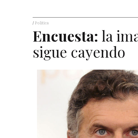
Política
Encuesta:
la im
sigue cayendo