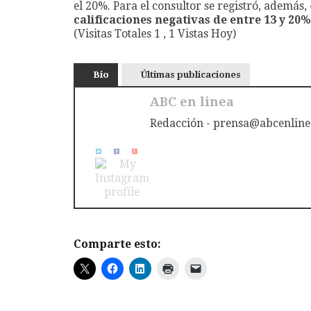
el 20%. Para el consultor se registró, además,
calificaciones negativas de entre 13 y 20
(Visitas Totales 1 , 1 Vistas Hoy)
Bio
Últimas publicaciones
ABC en linea
Redacción - prensa@abcenline
Comparte esto: