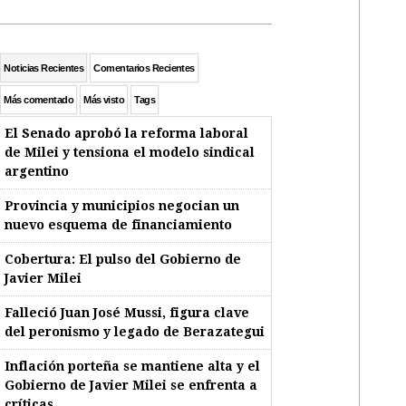
Noticias Recientes
Comentarios Recientes
Más comentado
Más visto
Tags
El Senado aprobó la reforma laboral
de Milei y tensiona el modelo sindical
argentino
Provincia y municipios negocian un
nuevo esquema de financiamiento
Cobertura: El pulso del Gobierno de
Javier Milei
Falleció Juan José Mussi, figura clave
del peronismo y legado de Berazategui
Inflación porteña se mantiene alta y el
Gobierno de Javier Milei se enfrenta a
críticas