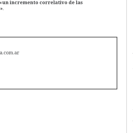
«un incremento correlativo de las
%»
.
a.com.ar