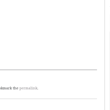
ookmark the
permalink
.