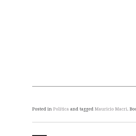
Posted in
Política
and tagged
Mauricio Macri
. B