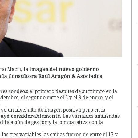
rio Macri,
la imagen del nuevo gobierno
de la Consultora Raúl Aragón & Asociados
res sondeos: el primero después de su triunfo en la
viembre; el segundo entre el 5 y el 9 de enero; y el
.
ó un nivel alto de imagen positiva pero en la
cayó considerablemente
. Las variables analizadas
lificación de gestión y la comparativa con la
 las tres variables las caídas fueron de entre el 17 y