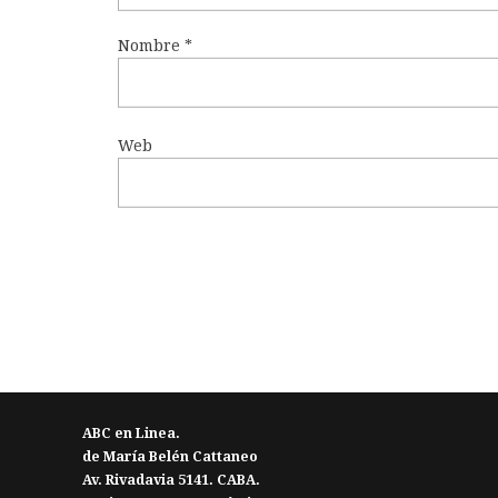
Nombre
*
Web
ABC en Linea.
de María Belén Cattaneo
Av. Rivadavia 5141. CABA.