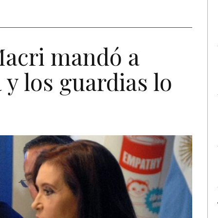
acri mandó a
 y los guardias lo