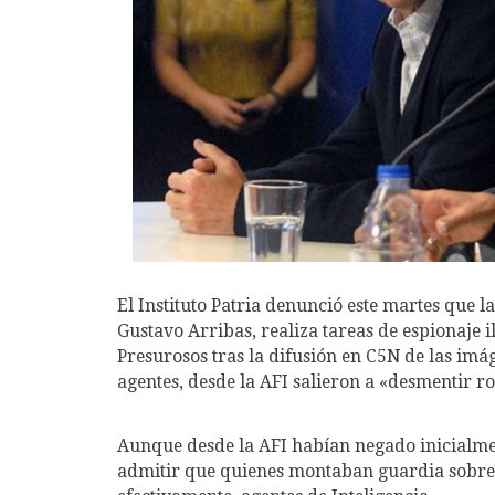
El Instituto Patria denunció este martes que l
Gustavo Arribas, realiza tareas de espionaje i
Presurosos tras la difusión en C5N de las im
agentes, desde la AFI salieron a «desmentir 
Aunque desde la AFI habían negado inicialmen
admitir que quienes montaban guardia sobre un