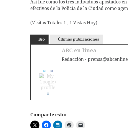
Así fue como los tres individuos apostados en
efectivos de la Policía de la Ciudad como agent
(Visitas Totales 1 , 1 Vistas Hoy)
Bio
Últimas publicaciones
ABC en linea
Redacción - prensa@abcenline
Comparte esto: