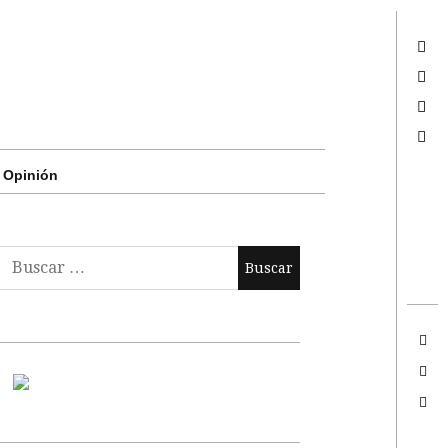
Twitter
Facebook
Google +
Search
Opinión