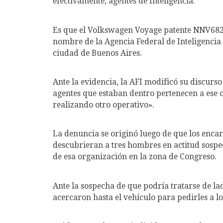
efectivamente, agentes de Inteligencia.
Es que el Volkswagen Voyage patente NNV682 e
nombre de la Agencia Federal de Inteligencia 
ciudad de Buenos Aires.
Ante la evidencia, la AFI modificó su discurso
agentes que estaban dentro pertenecen a es
realizando otro operativo».
La denuncia se originó luego de que los encarg
descubrieran a tres hombres en actitud sospe
de esa organización en la zona de Congreso.
Ante la sospecha de que podría tratarse de lad
acercaron hasta el vehículo para pedirles a lo