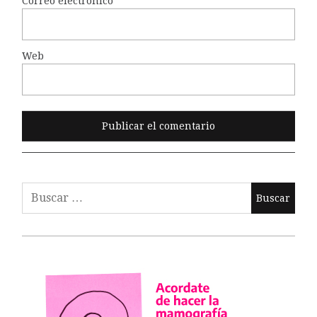
Correo electrónico
*
Web