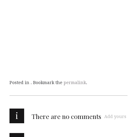
Posted in . Bookmark the
permalink
.
i
There are no comments
Add yours