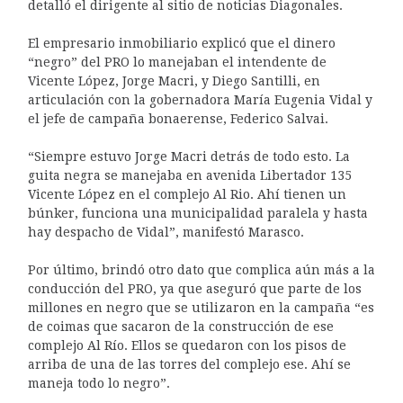
detalló el dirigente al sitio de noticias Diagonales.
El empresario inmobiliario explicó que el dinero
“negro” del PRO lo manejaban el intendente de
Vicente López, Jorge Macri, y Diego Santilli, en
articulación con la gobernadora María Eugenia Vidal y
el jefe de campaña bonaerense, Federico Salvai.
“Siempre estuvo Jorge Macri detrás de todo esto. La
guita negra se manejaba en avenida Libertador 135
Vicente López en el complejo Al Rio. Ahí tienen un
búnker, funciona una municipalidad paralela y hasta
hay despacho de Vidal”, manifestó Marasco.
Por último, brindó otro dato que complica aún más a la
conducción del PRO, ya que aseguró que parte de los
millones en negro que se utilizaron en la campaña “es
de coimas que sacaron de la construcción de ese
complejo Al Río. Ellos se quedaron con los pisos de
arriba de una de las torres del complejo ese. Ahí se
maneja todo lo negro”.