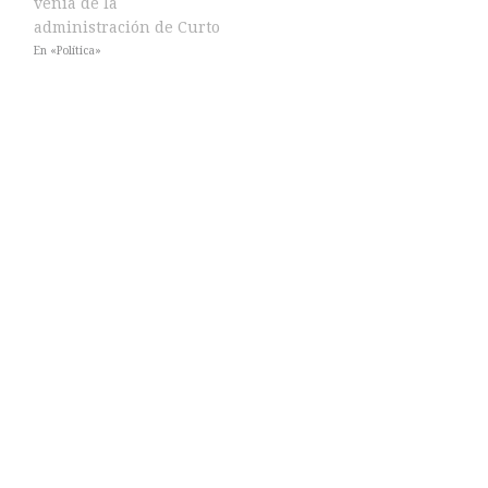
venía de la
administración de Curto
En «Política»