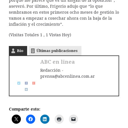
porque me parece que es un slogan de la oposición”,
aseveró. Por último, Frigerio adujo que “lo que
sembramos en estos primeros ocho meses de gestión lo
vamos a empezar a cosechar ahora con la baja de la
inflación y el crecimiento”.
(Visitas Totales 1 , 1 Vistas Hoy)
Bio
Últimas publicaciones
ABC en linea
Redacción -
prensa@abcenlinea.com.ar
Comparte esto: