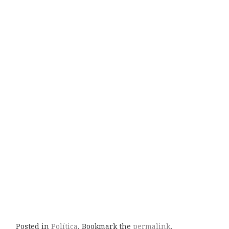
Posted in
Política
. Bookmark the
permalink
.