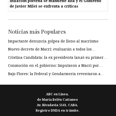
Inflación porteña se mantiene alta y el Gobierno
de Javier Milei se enfrenta a críticas
Noticias más Populares
Impactante denuncia golpea de lleno al macrismo
Nuevo decreto de Macri: evaluarán a todos los…
Cristina Candidata: la ex presidenta lanzó su primer…
Conmoción en el gobierno: Imputaron a Macri por…
Bajo Flores: la Federal y Gendarmería reventaron a…
ABC en Linea.
de María Belén Cattaneo
Av. Rivadavia 5141. CABA.
Registro DNDA en trámite.