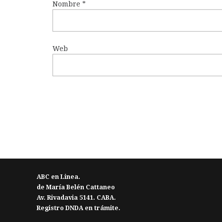
Nombre
*
Web
ABC en Linea.
de María Belén Cattaneo
Av. Rivadavia 5141. CABA.
Registro DNDA en trámite.