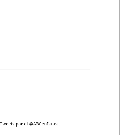
Tweets por el @ABCenLinea.