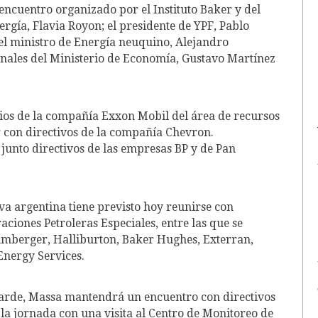
encuentro organizado por el Instituto Baker y del
ergía, Flavia Royon; el presidente de YPF, Pablo
; el ministro de Energía neuquino, Alejandro
ionales del Ministerio de Economía, Gustavo Martínez
os de la compañía Exxon Mobil del área de recursos
 con directivos de la compañía Chevron.
junto directivos de las empresas BP y de Pan
va argentina tiene previsto hoy reunirse con
iones Petroleras Especiales, entre las que se
umberger, Halliburton, Baker Hughes, Exterran,
nergy Services.
 tarde, Massa mantendrá un encuentro con directivos
 la jornada con una visita al Centro de Monitoreo de