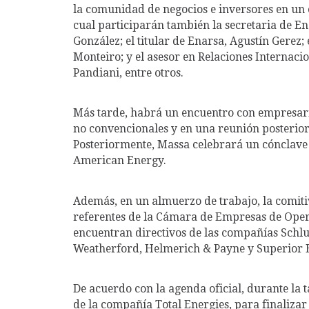
la comunidad de negocios e inversores en un 
cual participarán también la secretaria de En
González; el titular de Enarsa, Agustín Gerez
Monteiro; y el asesor en Relaciones Internac
Pandiani, entre otros.
Más tarde, habrá un encuentro con empresari
no convencionales y en una reunión posterior
Posteriormente, Massa celebrará un cónclave 
American Energy.
Además, en un almuerzo de trabajo, la comiti
referentes de la Cámara de Empresas de Operac
encuentran directivos de las compañías Schl
Weatherford, Helmerich & Payne y Superior E
De acuerdo con la agenda oficial, durante la
de la compañía Total Energies, para finalizar