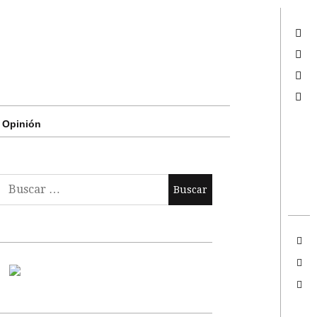
Twitter
Facebook
Google +
Search
Opinión