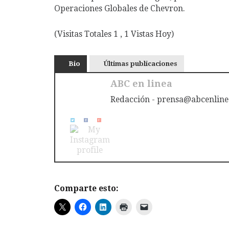
Operaciones Globales de Chevron.
(Visitas Totales 1 , 1 Vistas Hoy)
Bio
Últimas publicaciones
ABC en linea
Redacción - prensa@abcenline
Comparte esto: