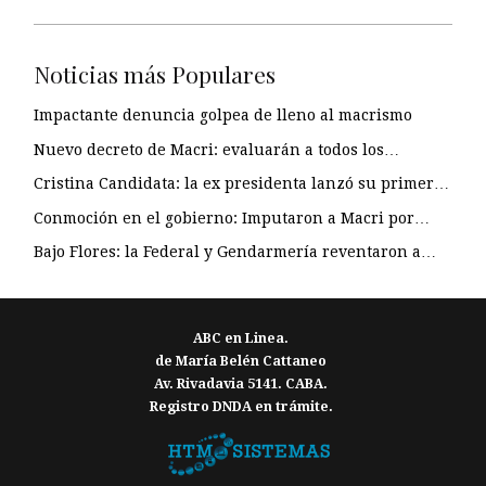
Noticias más Populares
Impactante denuncia golpea de lleno al macrismo
Nuevo decreto de Macri: evaluarán a todos los…
Cristina Candidata: la ex presidenta lanzó su primer…
Conmoción en el gobierno: Imputaron a Macri por…
Bajo Flores: la Federal y Gendarmería reventaron a…
ABC en Linea.
de María Belén Cattaneo
Av. Rivadavia 5141. CABA.
Registro DNDA en trámite.