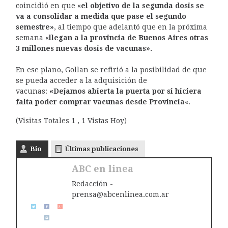
coincidió en que «
el objetivo de la segunda dosis se
va a consolidar a medida que pase el segundo
semestre»
, al tiempo que adelantó que en la próxima
semana «
llegan a la provincia de Buenos Aires otras
3 millones nuevas dosis de vacunas».
En ese plano, Gollan se refirió a la posibilidad de que
se pueda acceder a la adquisición de
vacunas:
«Dejamos abierta la puerta por si hiciera
falta poder comprar vacunas desde Provincia
«.
(Visitas Totales 1 , 1 Vistas Hoy)
Bio
Últimas publicaciones
ABC en linea
Redacción -
prensa@abcenlinea.com.ar