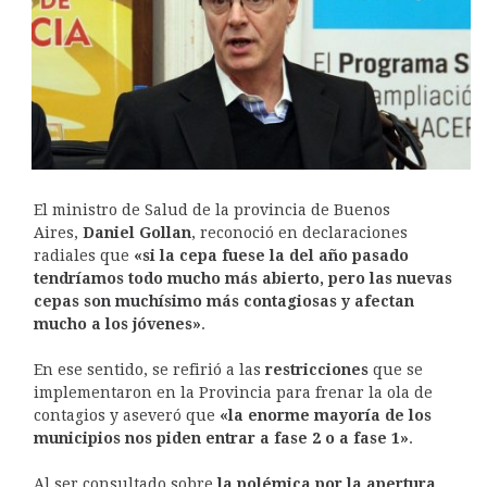
El ministro de Salud de la provincia de Buenos
Aires,
Daniel Gollan
, reconoció en declaraciones
radiales que
«si la cepa fuese la del año pasado
tendríamos todo mucho más abierto, pero las nuevas
cepas son muchísimo más contagiosas y afectan
mucho a los jóvenes»
.
En ese sentido, se refirió a las
restricciones
que se
implementaron en la Provincia para frenar la ola de
contagios y aseveró que
«la enorme mayoría de los
municipios nos piden entrar a fase 2 o a fase 1»
.
Al ser consultado sobre
la polémica por la apertura