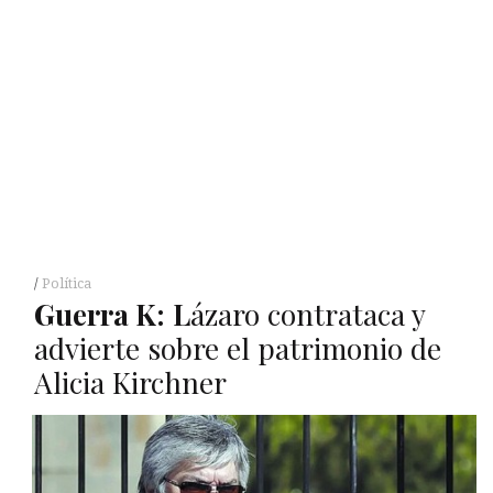
Política
Guerra
K
:
L
ázaro contrataca y
advierte sobre el patrimonio de
Alicia Kirchner