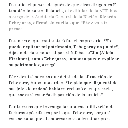
En tanto, el jueves, después de que otros dirigentes K
también tomaran distancia,
el extitular de la AFIP hoy
a cargo de la Auditoría General de la Nación,
Ricardo
Echegaray, afirmó sin vueltas que “Báez va a ir
preso”
.
Entonces el que contraatacó fue el empresario: “
Yo
puedo explicar mi patrimonio, Echegaray no puede
”,
dijo en declaraciones al portal Infobae. «
Ella (Alicia
Kirchner), como Echegaray, tampoco puede explicar
su patrimonio
«, agregó.
Báez deslizó además que detrás de la afirmación de
Echegaray hubo una orden: “Le pido
que diga cuál de
sus jefes le ordenó hablar
«, reclamó el empresario,
que aseguró estar “a disposición de la justicia”.
Por la causa que investiga la supuesta utilización de
facturas apócrifas es por la que Echegaray aseguró
esta semana que el empresario va a terminar preso.