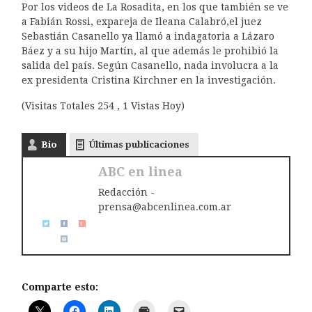
Por los videos de La Rosadita, en los que también se ve
a Fabián Rossi, expareja de Ileana Calabró,el juez
Sebastián Casanello ya llamó a indagatoria a Lázaro
Báez y a su hijo Martín, al que además le prohibió la
salida del país. Según Casanello, nada involucra a la
ex presidenta Cristina Kirchner en la investigación.
(Visitas Totales 254 , 1 Vistas Hoy)
Bio
Últimas publicaciones
ABC en linea
Redacción -
prensa@abcenlinea.com.ar
Comparte esto: