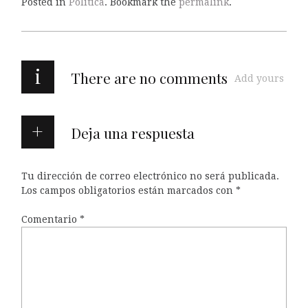
Posted in
Política
. Bookmark the
permalink
.
i
There are no comments
Add yours
Deja una respuesta
Tu dirección de correo electrónico no será publicada.
Los campos obligatorios están marcados con
*
Comentario
*