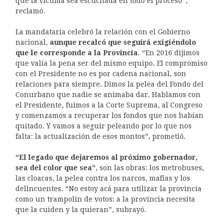
que la víctima sea escuchada en todo el proceso”,
reclamó.
La mandataria celebró la relación con el Gobierno
nacional,
aunque recalcó que seguirá exigiéndolo
que le corresponde a la Provincia
. “En 2016 dijimos
que valía la pena ser del mismo equipo. El compromiso
con el Presidente no es por cadena nacional, son
relaciones para siempre. Dimos la pelea del Fondo del
Conurbano que nadie se animaba dar. Hablamos con
el Presidente, fuimos a la Corte Suprema, al Congreso
y comenzamos a recuperar los fondos que nos habían
quitado.
Y vamos a seguir peleando por lo que nos
falta: la actualización de esos montos”, prometió.
“El legado que dejaremos al próximo gobernador,
sea del color que sea”
, son las obras: los metrobuses,
las cloacas, la pelea contra los narcos, mafias y los
delincuentes. “No estoy acá para utilizar la provincia
como un trampolín de votos: a la provincia necesita
que la cuiden y la quieran”, subrayó.