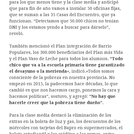
para los que menos tiene y la clase media y anticipó
que para fin de año vamos a instalar 50 oficinas fijas,
que se suman a las 35 Casas del Encuentro, que ya
funcionan. “Detectamos que 50.000 chicos no tenían
DNI y los estamos yendo a buscar para dárselo”,
reveló.
También mencionó el Plan integración de Barrio
Populares, los 300.000 beneficiarios del Plan más Vida
y el Plan Vaso de Leche para todos los alumnos
. “Todo
chico que va a la escuela primaria tiene garantizado
el desayuno o la merienda
«, indicó.»Todos somos
consciente de la pobreza en nuestra provincia. No
empezó en 2015, la padecemos hace décadas, lo que
cambió es que nos hacemos cargo, ponemos la cara y
hacemos políticas”, sostuvo, y agregó:
“No hay que
hacerle creer que la pobreza tiene dueño”.
Para la clase media destacó la eliminación de los
extras en la boleta de luz y gas, los descuentos de los
miércoles con tarjetas del Bapro en supermercados, el