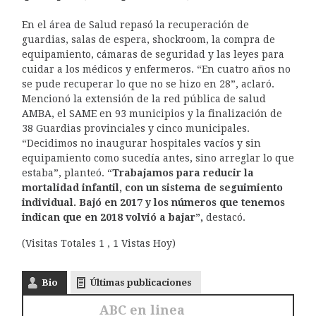
En el área de Salud repasó la recuperación de
guardias, salas de espera, shockroom, la compra de
equipamiento, cámaras de seguridad y las leyes para
cuidar a los médicos y enfermeros. “En cuatro años no
se pude recuperar lo que no se hizo en 28”, aclaró.
Mencionó la extensión de la red pública de salud
AMBA, el SAME en 93 municipios y la finalización de
38 Guardias provinciales y cinco municipales.
“Decidimos no inaugurar hospitales vacíos y sin
equipamiento como sucedía antes, sino arreglar lo que
estaba”, planteó. “
Trabajamos para reducir la
mortalidad infantil, con un sistema de seguimiento
individual. Bajó en 2017 y los números que tenemos
indican que en 2018 volvió a bajar”,
destacó.
(Visitas Totales 1 , 1 Vistas Hoy)
Bio
Últimas publicaciones
ABC en linea