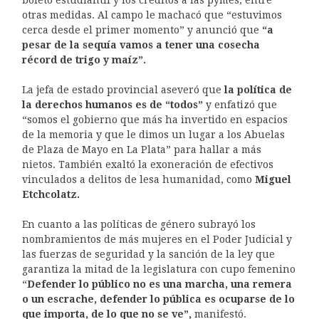
boleto estudiantil y los créditos a las pymes, entre
otras medidas. Al campo le machacó que “estuvimos
cerca desde el primer momento” y anunció que
“a
pesar de la sequía vamos a tener una cosecha
récord de trigo y maíz”.
La jefa de estado provincial aseveró que
la política de
la derechos humanos es de “todos”
y enfatizó que
“somos el gobierno que más ha invertido en espacios
de la memoria y que le dimos un lugar a los Abuelas
de Plaza de Mayo en La Plata” para hallar a más
nietos. También exaltó la exoneración de efectivos
vinculados a delitos de lesa humanidad, como
Miguel
Etchcolatz.
En cuanto a las políticas de género subrayó los
nombramientos de más mujeres en el Poder Judicial y
las fuerzas de seguridad y la sanción de la ley que
garantiza la mitad de la legislatura con cupo femenino
“
Defender lo público no es una marcha, una remera
o un escrache, defender lo pública es ocuparse de lo
que importa, de lo que no se ve”,
manifestó.