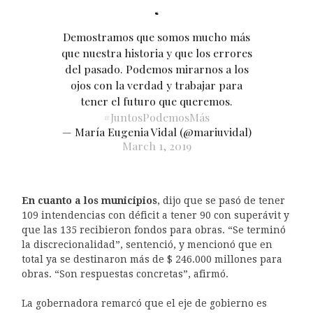
Demostramos que somos mucho más
que nuestra historia y que los errores
del pasado. Podemos mirarnos a los
ojos con la verdad y trabajar para
tener el futuro que queremos.
#JuntosPodemosMás
— María Eugenia Vidal (@mariuvidal)
March 1, 2019
En cuanto a los municipios
, dijo que se pasó de tener
109 intendencias con déficit a tener 90 con superávit y
que las 135 recibieron fondos para obras. “Se terminó
la discrecionalidad”, sentenció, y mencionó que en
total ya se destinaron más de $ 246.000 millones para
obras. “Son respuestas concretas”, afirmó.
La gobernadora remarcó que el eje de gobierno es