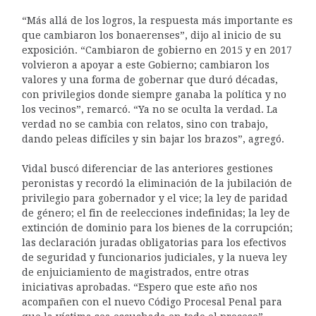
“Más allá de los logros, la respuesta más importante es
que cambiaron los bonaerenses”, dijo al inicio de su
exposición. “Cambiaron de gobierno en 2015 y en 2017
volvieron a apoyar a este Gobierno; cambiaron los
valores y una forma de gobernar que duró décadas,
con privilegios donde siempre ganaba la política y no
los vecinos”, remarcó. “Ya no se oculta la verdad. La
verdad no se cambia con relatos, sino con trabajo,
dando peleas difíciles y sin bajar los brazos”, agregó.
Vidal buscó diferenciar de las anteriores gestiones
peronistas y recordó la eliminación de la jubilación de
privilegio para gobernador y el vice; la ley de paridad
de género; el fin de reelecciones indefinidas; la ley de
extinción de dominio para los bienes de la corrupción;
las declaración juradas obligatorias para los efectivos
de seguridad y funcionarios judiciales, y la nueva ley
de enjuiciamiento de magistrados, entre otras
iniciativas aprobadas. “Espero que este año nos
acompañen con el nuevo Código Procesal Penal para