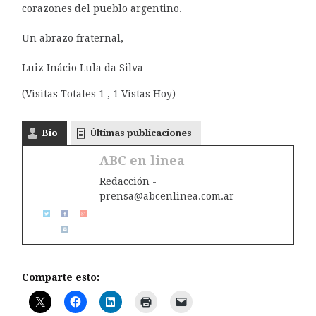
corazones del pueblo argentino.
Un abrazo fraternal,
Luiz Inácio Lula da Silva
(Visitas Totales 1 , 1 Vistas Hoy)
Bio
Últimas publicaciones
ABC en linea
Redacción -
prensa@abcenlinea.com.ar
Comparte esto: