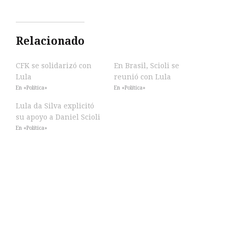
Relacionado
CFK se solidarizó con
En Brasil, Scioli se
Lula
reunió con Lula
En «Política»
En «Política»
Lula da Silva explicitó
su apoyo a Daniel Scioli
En «Política»