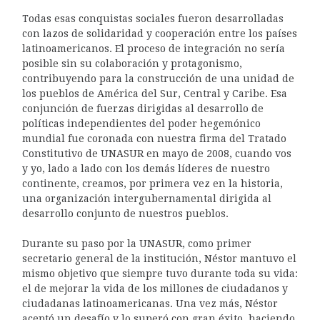
Todas esas conquistas sociales fueron desarrolladas
con lazos de solidaridad y cooperación entre los países
latinoamericanos. El proceso de integración no sería
posible sin su colaboración y protagonismo,
contribuyendo para la construcción de una unidad de
los pueblos de América del Sur, Central y Caribe. Esa
conjunción de fuerzas dirigidas al desarrollo de
políticas independientes del poder hegemónico
mundial fue coronada con nuestra firma del Tratado
Constitutivo de UNASUR en mayo de 2008, cuando vos
y yo, lado a lado con los demás líderes de nuestro
continente, creamos, por primera vez en la historia,
una organización intergubernamental dirigida al
desarrollo conjunto de nuestros pueblos.
Durante su paso por la UNASUR, como primer
secretario general de la institución, Néstor mantuvo el
mismo objetivo que siempre tuvo durante toda su vida:
el de mejorar la vida de los millones de ciudadanos y
ciudadanas latinoamericanas. Una vez más, Néstor
aceptó un desafío y lo superó con gran éxito, haciendo