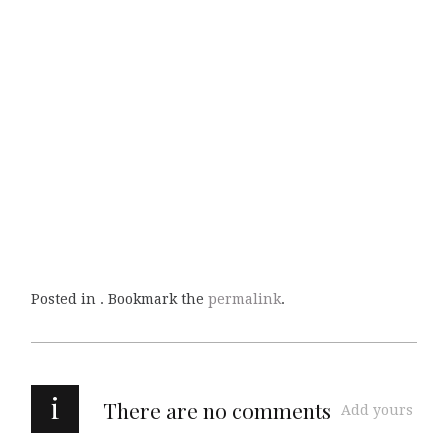
Posted in . Bookmark the
permalink
.
i
There are no comments
Add yours