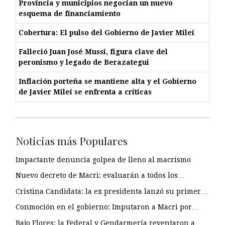
Provincia y municipios negocian un nuevo
esquema de financiamiento
Cobertura: El pulso del Gobierno de Javier Milei
Falleció Juan José Mussi, figura clave del
peronismo y legado de Berazategui
Inflación porteña se mantiene alta y el Gobierno
de Javier Milei se enfrenta a críticas
Noticias más Populares
Impactante denuncia golpea de lleno al macrismo
Nuevo decreto de Macri: evaluarán a todos los…
Cristina Candidata: la ex presidenta lanzó su primer…
Conmoción en el gobierno: Imputaron a Macri por…
Bajo Flores: la Federal y Gendarmería reventaron a…