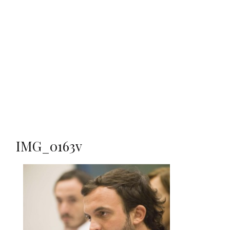
IMG_0163v