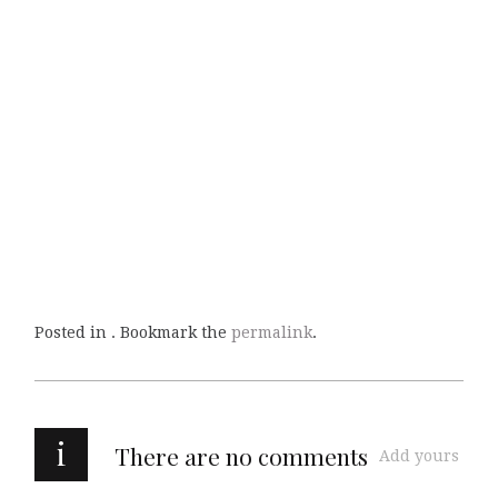
Posted in . Bookmark the
permalink
.
i
There are no comments
Add yours