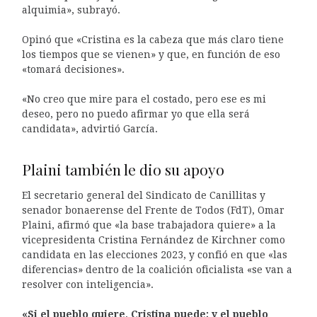
alquimia», subrayó.
Opinó que «Cristina es la cabeza que más claro tiene
los tiempos que se vienen» y que, en función de eso
«tomará decisiones».
«No creo que mire para el costado, pero ese es mi
deseo, pero no puedo afirmar yo que ella será
candidata», advirtió García.
Plaini también le dio su apoyo
El secretario general del Sindicato de Canillitas y
senador bonaerense del Frente de Todos (FdT), Omar
Plaini, afirmó que «la base trabajadora quiere» a la
vicepresidenta Cristina Fernández de Kirchner como
candidata en las elecciones 2023, y confió en que «las
diferencias» dentro de la coalición oficialista «se van a
resolver con inteligencia».
«Si el pueblo quiere, Cristina puede; y el pueblo