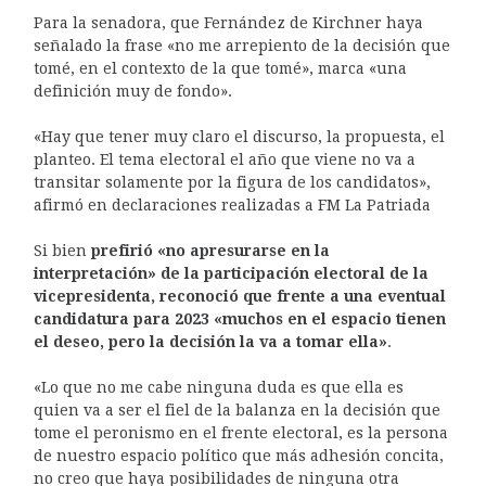
Para la senadora, que Fernández de Kirchner haya
señalado la frase «no me arrepiento de la decisión que
tomé, en el contexto de la que tomé», marca «una
definición muy de fondo».
«Hay que tener muy claro el discurso, la propuesta, el
planteo. El tema electoral el año que viene no va a
transitar solamente por la figura de los candidatos»,
afirmó en declaraciones realizadas a FM La Patriada
Si bien
prefirió «no apresurarse en la
interpretación» de la participación electoral de la
vicepresidenta, reconoció que frente a una eventual
candidatura para 2023 «muchos en el espacio tienen
el deseo, pero la decisión la va a tomar ella»
.
«Lo que no me cabe ninguna duda es que ella es
quien va a ser el fiel de la balanza en la decisión que
tome el peronismo en el frente electoral, es la persona
de nuestro espacio político que más adhesión concita,
no creo que haya posibilidades de ninguna otra