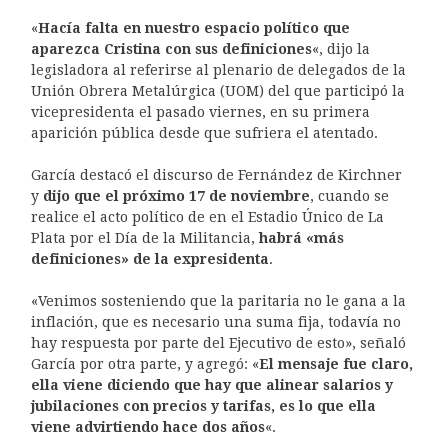
«
Hacía falta en nuestro espacio político que
aparezca Cristina con sus definiciones
«, dijo la
legisladora al referirse al plenario de delegados de la
Unión Obrera Metalúrgica (UOM) del que participó la
vicepresidenta el pasado viernes, en su primera
aparición pública desde que sufriera el atentado.
García destacó el discurso de Fernández de Kirchner
y
dijo que el próximo 17 de noviembre
, cuando se
realice el acto político de en el Estadio Único de La
Plata por el Día de la Militancia,
habrá «más
definiciones» de la expresidenta
.
«Venimos sosteniendo que la paritaria no le gana a la
inflación, que es necesario una suma fija, todavía no
hay respuesta por parte del Ejecutivo de esto», señaló
García por otra parte, y agregó: «
El mensaje fue claro,
ella viene diciendo que hay que alinear salarios y
jubilaciones con precios y tarifas, es lo que ella
viene advirtiendo hace dos años
«.