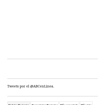
Tweets por el @ABCenLinea.