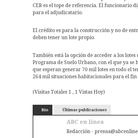
CER es el tope de referencia. El funcionario d
para el adjudicatario.
El crédito es para la construcción y no de entr
deben tener un lote propio.
También está la opción de acceder a los lotes
Programa de Suelo Urbano, con el que ya se hiz
que esperan generar 70 mil lotes en todo el te
264 mil situaciones habitacionales para el fi
(Visitas Totales 1 , 1 Vistas Hoy)
Bio
Últimas publicaciones
ABC en linea
Redacción - prensa@abcenline