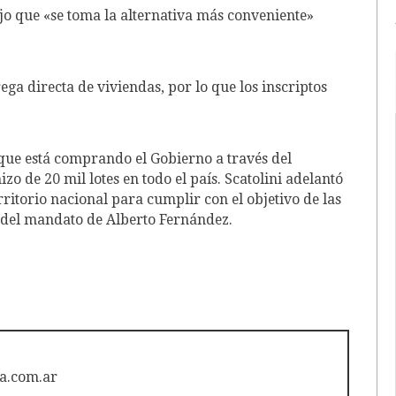
ijo que «se toma la alternativa más conveniente»
ega directa de viviendas, por lo que los inscriptos
 que está comprando el Gobierno a través del
o de 20 mil lotes en todo el país. Scatolini adelantó
rritorio nacional para cumplir con el objetivo de las
n del mandato de Alberto Fernández.
a.com.ar