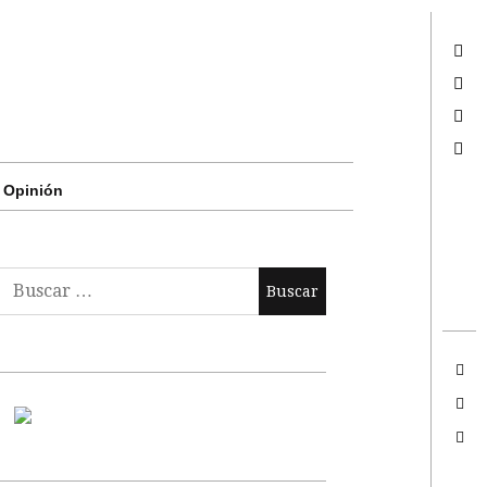
Twitter
Facebook
Google +
Search
Opinión