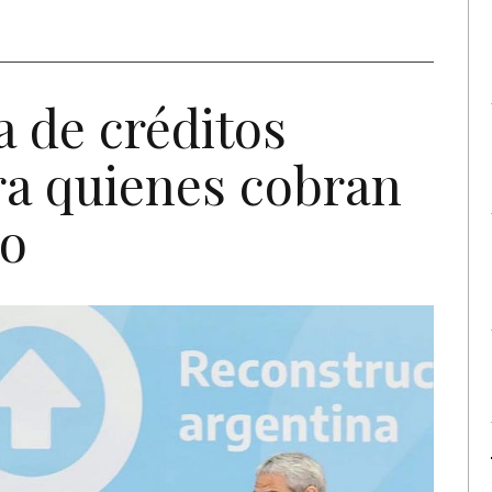
a de créditos
ra quienes cobran
mo