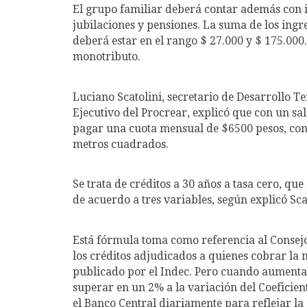
El grupo familiar deberá contar además con i
jubilaciones y pensiones. La suma de los ing
deberá estar en el rango $ 27.000 y $ 175.000
monotributo.
Luciano Scatolini, secretario de Desarrollo T
Ejecutivo del Procrear, explicó que con un sal
pagar una cuota mensual de $6500 pesos, con 
metros cuadrados.
Se trata de créditos a 30 años a tasa cero, qu
de acuerdo a tres variables, según explicó Sca
Está fórmula toma como referencia al Consejo 
los créditos adjudicados a quienes cobrar la m
publicado por el Indec. Pero cuando aumenta e
superar en un 2% a la variación del Coeficien
el Banco Central diariamente para reflejar la 