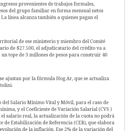
ngresos provenientes de trabajos formales,
resos del grupo familiar en forma mensual netos
. La línea alcanza también a quienes pagan el
erritorial de ese ministerio y miembro del Comité
ario de $27.500, el adjudicatario del crédito va a
un tope de 3 millones de pesos para construir 40
e se ajustan por la fórmula Hog.Ar, que se actualiza
tolini.
del Salario Mínimo Vital y Móvil, para el caso de
ínima, y el Coeficiente de Variación Salarial (CVS )
l salario real, la actualización de la cuota no podrá
te de Estabilización de Referencia (CER), que elabora
evolución de la inflación. Ese 2% de la variación del