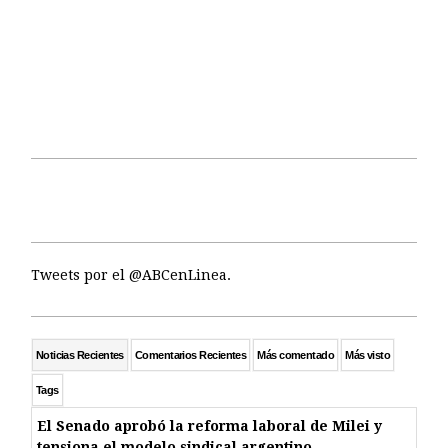
Tweets por el @ABCenLinea.
Noticias Recientes
Comentarios Recientes
Más comentado
Más visto
Tags
El Senado aprobó la reforma laboral de Milei y
tensiona el modelo sindical argentino