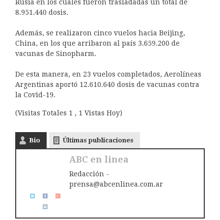
Rusia en los cuales fueron trasladadas un total de
8.951.440 dosis.
Además, se realizaron cinco vuelos hacia Beijing,
China, en los que arribaron al país 3.659.200 de
vacunas de Sinopharm.
De esta manera, en 23 vuelos completados, Aerolíneas
Argentinas aportó 12.610.640 dosis de vacunas contra
la Covid-19.
(Visitas Totales 1 , 1 Vistas Hoy)
Bio
Últimas publicaciones
ABC en linea
Redacción -
prensa@abcenlinea.com.ar