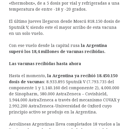
«thermobox», de a 5 dosis por vial y refrigeradas a una
temperatura de entre -18 y -20 grados.
El último jueves llegaron desde Moscú 818.150 dosis de
Sputnik V, siendo este el mayor arribo de esta vacuna
en un solo vuelo.
Con ese vuelo desde la capital rusa
la Argentina
superó los 18,4 millones de vacunas recibidas.
Las vacunas recibidas hasta ahora
Hasta el momento,
la Argentina ya recibió 18.450.150
dosis de vacunas
: 8.933.895 Sputnik V (7.793.735 del
componente 1 y 1.140.160 del componente 2), 4.000.000
de Sinopharm, 580.000 AstraZeneca – Covishield,
1.944.000 AstraZeneca a través del mecanismo COVAX y
2.992.200 AstraZeneca-Universidad de Oxford cuyo
principio activo se produjo en la Argentina.
Aerolíneas Argentinas lleva completados 18 vuelos a la