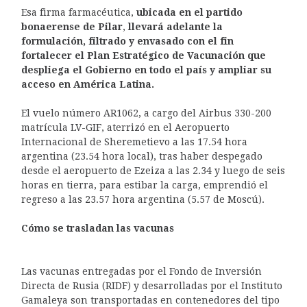
Esa firma farmacéutica,
ubicada en el partido
bonaerense de Pilar
,
llevará adelante la
formulación, filtrado y envasado con el fin
fortalecer el Plan Estratégico de Vacunación que
despliega el Gobierno en todo el país y ampliar su
acceso en América Latina.
El vuelo número AR1062, a cargo del Airbus 330-200
matrícula LV-GIF, aterrizó en el Aeropuerto
Internacional de Sheremetievo a las 17.54 hora
argentina (23.54 hora local), tras haber despegado
desde el aeropuerto de Ezeiza a las 2.34 y luego de seis
horas en tierra, para estibar la carga, emprendió el
regreso a las 23.57 hora argentina (5.57 de Moscú).
Cómo se trasladan las vacunas
Las vacunas entregadas por el Fondo de Inversión
Directa de Rusia (RIDF) y desarrolladas por el Instituto
Gamaleya son transportadas en contenedores del tipo