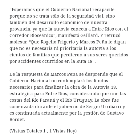
“Esperamos que el Gobierno Nacional recapacite
porque no se trata sólo de la seguridad vial, sino
también del desarrollo económico de nuestra
provincia, ya que la autovía conecta a Entre Ríos con el
Corredor Bioceánico”, manifestó Gaillard. Y retrucó
molesta: “Que Rogelio Frigerio y Marcos Peña le digan
que no es necesaria ni prioritaria la autovía a los
cientos de familias que perdieron a sus seres queridos
por accidentes ocurridos en la Ruta 18”.
De la respuesta de Marcos Peña se desprende que el
Gobierno Nacional no contemplará los fondos
necesarios para finalizar la obra de la Autovía 18,
estratégica para Entre Ríos, considerando que une las
costas del Río Paraná y el Río Uruguay. La obra fue
comenzada durante el gobierno de Sergio Urribarri y
es continuada actualmente por la gestión de Gustavo
Bordet.
(Visitas Totales 1 , 1 Vistas Hoy)