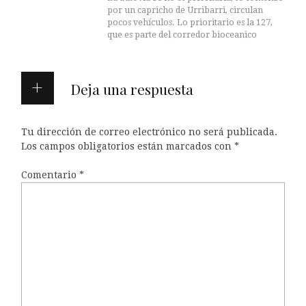
por un capricho de Urribarri, circulan
pocos vehículos. Lo prioritario es la 127,
que es parte del corredor bioceanico
Deja una respuesta
Tu dirección de correo electrónico no será publicada.
Los campos obligatorios están marcados con
*
Comentario
*