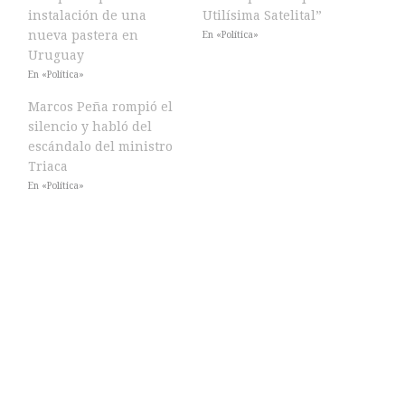
instalación de una
Utilísima Satelital”
nueva pastera en
En «Política»
Uruguay
En «Política»
Marcos Peña rompió el
silencio y habló del
escándalo del ministro
Triaca
En «Política»