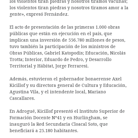
los violentos tiran piedras y nosotros tiramos vacunas;
los violentos tiran piedras y nosotros tiramos amor a la
gente», expresó Fernández.
El acto de presentación de las primeras 1.000 obras
públicas que están en ejecución en el país, que
implican una inversión de 556.780 millones de pesos,
tuvo también la participación de los ministros de
Obras Públicas, Gabriel Katopodis; Educación, Nicolás
Trotta; Interior, Eduardo de Pedro, y Desarrollo
Territorial y Hábitat, Jorge Ferraresi.
Además, estuvieron el gobernador bonaerense Axel
Kicillof y su directora general de Cultura y Educación,
Agustina Vila, y el intendente local, Mariano
Cascallares.
En Adrogué, Kicillof presentó el Instituto Superior de
Formación Docente Nº41 y en Hurlingham, se
inauguró la Red Secundaria Cloacal Soto, que
beneficiará a 25.180 habitantes.