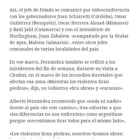
Así, el jefe de Estado se comunicó por videoconferencia
con los gobernadores Juan Schiaretti (Córdoba), Omar
Gutiérrez (Neuquén), Oscar Herrera Ahuad (Misiones)
y Raúl Jalil (Catamarca) y con el intendente de
Hurlingham, Juan Zabaleta -acompañado por la titular
de Aysa, Malena Galmarini-, entre otros jefes
comunales de varias localidades del país.
En ese marco, Fernández también se refirió a los
inicidentes del fin de semana, durante su visita a
Chubut, en el marco de los incendios forestales que
afectan esa zona.»Mientras los violentos tiran
piedras», dijo, su Gobierno «tira obras» y «vacunas».
Alberto Fernández recomendó que «nada ni nadie»
desvíe al país «de este camino», tras exhortar a que
«las diferencias no nos enfrenten» como argentinos
porque «necesitamos tirar todos para el mismo lado».
«Los violentos tiran piedras, nosotros tiramos obras;