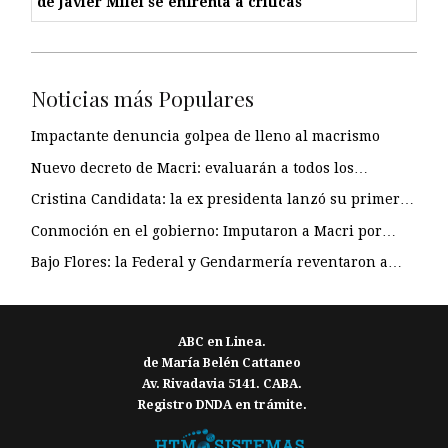
de Javier Milei se enfrenta a críticas
Noticias más Populares
Impactante denuncia golpea de lleno al macrismo
Nuevo decreto de Macri: evaluarán a todos los…
Cristina Candidata: la ex presidenta lanzó su primer…
Conmoción en el gobierno: Imputaron a Macri por…
Bajo Flores: la Federal y Gendarmería reventaron a…
ABC en Linea.
de María Belén Cattaneo
Av. Rivadavia 5141. CABA.
Registro DNDA en trámite.