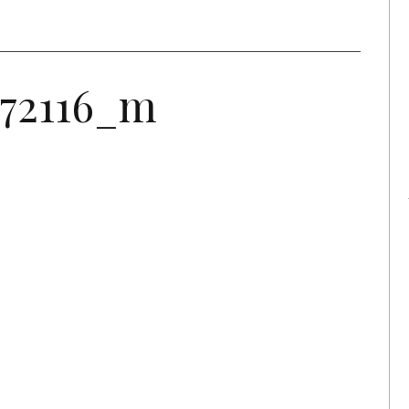
172116_m