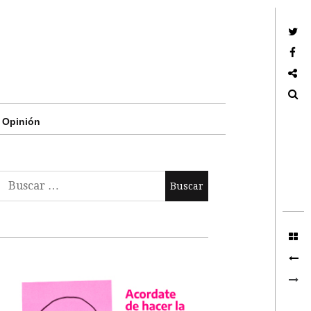
Twitter
Facebook
Google +
Search
Opinión