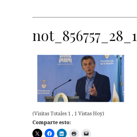
not_856757_28_
(Visitas Totales 1 , 1 Vistas Hoy)
Comparte esto: