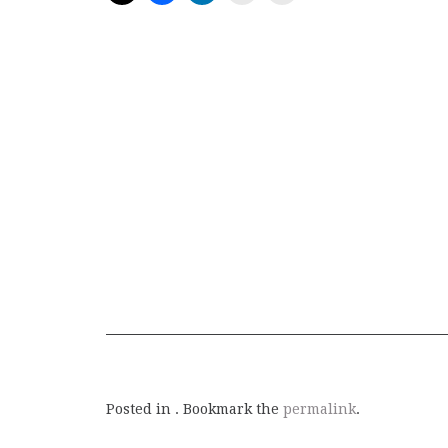
Posted in . Bookmark the
permalink
.